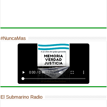
#NuncaMas
El Submarino Radio