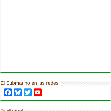
El Submarino en las redes
Facebook
Bluesky
Twitter
YouTube