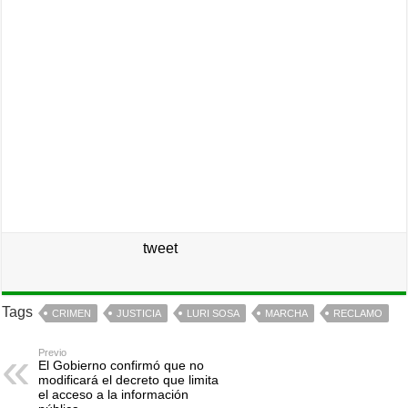
tweet
Tags
CRIMEN
JUSTICIA
LURI SOSA
MARCHA
RECLAMO
Previo
El Gobierno confirmó que no
modificará el decreto que limita
el acceso a la información