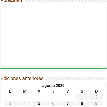
Publicidad
Ediciones anteriores
agosto 2026
L
M
X
J
V
S
D
1
2
3
4
5
6
7
8
9