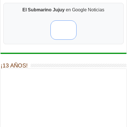
El Submarino Jujuy
en Google Noticias
¡13 AÑOS!