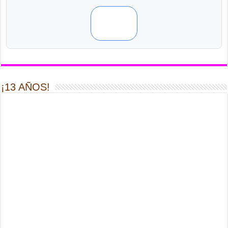
¡13 AÑOS!