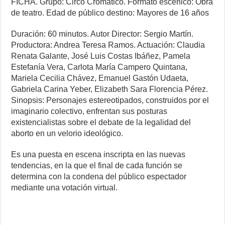
FICHA. Grupo: Circo Cromático. Formato escénico: Obra
de teatro. Edad de público destino: Mayores de 16 años
Duración: 60 minutos. Autor Director: Sergio Martín.
Productora: Andrea Teresa Ramos. Actuación: Claudia
Renata Galante, José Luis Costas Ibáñez, Pamela
Estefanía Vera, Carlota María Campero Quintana,
Mariela Cecilia Chávez, Emanuel Gastón Udaeta,
Gabriela Carina Yeber, Elizabeth Sara Florencia Pérez.
Sinopsis: Personajes estereotipados, construidos por el
imaginario colectivo, enfrentan sus posturas
existencialistas sobre el debate de la legalidad del
aborto en un velorio ideológico.
Es una puesta en escena inscripta en las nuevas
tendencias, en la que el final de cada función se
determina con la condena del público espectador
mediante una votación virtual.