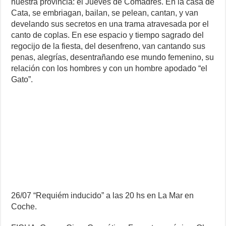
nuestra provincia: el Jueves de Comadres. En la casa de
Cata, se embriagan, bailan, se pelean, cantan, y van
develando sus secretos en una trama atravesada por el
canto de coplas. En ese espacio y tiempo sagrado del
regocijo de la fiesta, del desenfreno, van cantando sus
penas, alegrías, desentrañando ese mundo femenino, su
relación con los hombres y con un hombre apodado “el
Gato”.
26/07 “Requiém inducido” a las 20 hs en La Mar en
Coche.