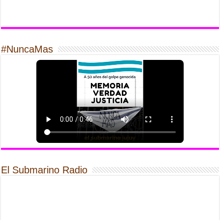
#NuncaMas
El Submarino Radio