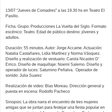
13/07 “Jueves de Comadres” a las 19.30 hs en Teatro El
Pasillo.
Ficha. Grupo: Producciones La Vuelta del Siglo. Formato
escénico: Teatro. Edad de público destino: jóvenes y
adultos.
Duración: 55 minutos. Autor: Jorge Accame. Actuación:
Natalia Castañares, Lidia Martínez y Norma Vásquez.
Diseño y realización de vestuario: Carola Nicastro D’
Errico. Diseño de maquillaje: Noemí Salerno. Diseño y
operador de luces: Saturnino Peñalva. Operador de
sonido: Julia Suarez
Realización de video: Blas Moreau. Dirección general y
puesta en escena: Rodolfo Pacheco
Sinopsis: La obra narra el encuentro de tres mujeres
amigas que se juntan para festejar una fiesta popular en