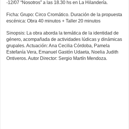
-12/07 “Nosotros” a las 18.30 hs en La Hilandería.
Ficha: Grupo: Circo Cromático. Duración de la propuesta
escénica: Obra 40 minutos + Taller 20 minutos
Sinopsis: La obra aborda la temática de la identidad de
género, acompañada de actividades lúdicas y dinámicas
grupales. Actuación: Ana Cecilia Córdoba, Pamela
Estefanía Vera, Emanuel Gastón Udaeta, Noelia Judith
Ontiveros. Autor Director: Sergio Martín Mendoza.