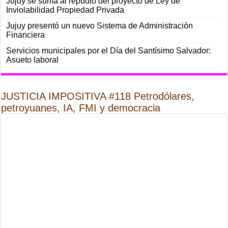
Jujuy se suma al repudio del proyecto de Ley de
Inviolabilidad Propiedad Privada
Jujuy presentó un nuevo Sistema de Administración
Financiera
Servicios municipales por el Día del Santísimo Salvador:
Asueto laboral
JUSTICIA IMPOSITIVA #118 Petrodólares,
petroyuanes, IA, FMI y democracia