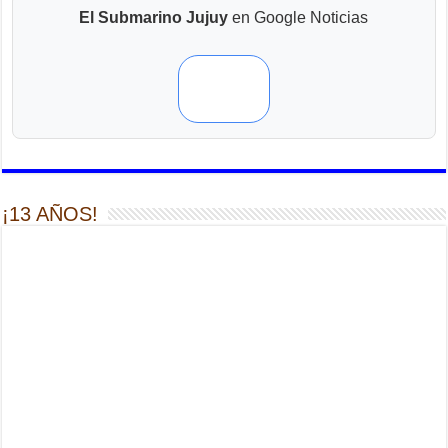
El Submarino Jujuy
en Google Noticias
¡13 AÑOS!