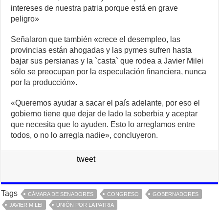
intereses de nuestra patria porque está en grave
peligro»
Señalaron que también «crece el desempleo, las
provincias están ahogadas y las pymes sufren hasta
bajar sus persianas y la `casta` que rodea a Javier Milei
sólo se preocupan por la especulación financiera, nunca
por la producción».
«Queremos ayudar a sacar el país adelante, por eso el
gobierno tiene que dejar de lado la soberbia y aceptar
que necesita que lo ayuden. Esto lo arreglamos entre
todos, o no lo arregla nadie», concluyeron.
tweet
Tags
CÁMARA DE SENADORES
CONGRESO
GOBERNADORES
JAVIER MILEI
UNIÓN POR LA PATRIA