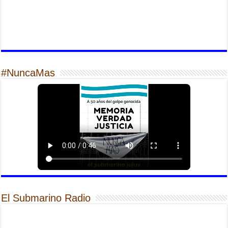
#NuncaMas
El Submarino Radio