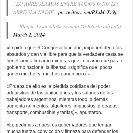
“LO ARREGLAMOS ENTRE TODOS O NO LO
ARREGLA NADIE”
pic.twitter.com/RJuMcXr9jc
— Bloque Justicialista Senado (@BJusticialistaS)
March 2, 2024
«Impiden que el Congreso funcione, imponen decretos
absurdos y dan vía libre para que la verdadera casta se
beneficie», afirmaron mientras que criticaron que para el
gobierno nacional la libertad «significa que `pocos
ganen mucho` y `muchos ganen poco`».
«Prueba de ello es la pérdida cotidiana del poder
adquisitivo de las jubilaciones y los salarios de los
trabajadores argentinos, mientras todo lo demás
aumenta (alimentos, alquileres, impuestos, prepagas,
transporte, combustible y tarifas)», apuntaron.
«Le pedimos a nuestros gobernadores que tengan
mucha fuerza, convicción y firmeza para defender los