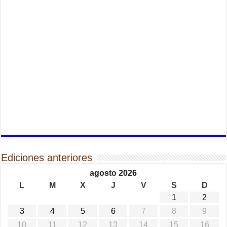
Ediciones anteriores
agosto 2026
L
M
X
J
V
S
D
1
2
3
4
5
6
7
8
9
10
11
12
13
14
15
16