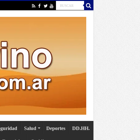
eguridad
Salud
Deportes
DD.HH.