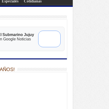
Especiales
Cotidianas
l Submarino Jujuy
n Google Noticias
 AÑOS!