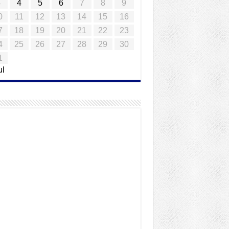
3
4
5
6
7
8
9
0
11
12
13
14
15
16
7
18
19
20
21
22
23
4
25
26
27
28
29
30
1
ul