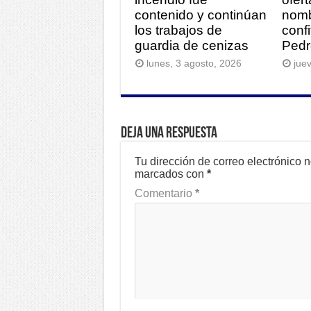
contenido y continúan
nomb
los trabajos de
conf
guardia de cenizas
Pedr
lunes, 3 agosto, 2026
juev
Deja una respuesta
Tu dirección de correo electrónico 
marcados con
*
Comentario
*