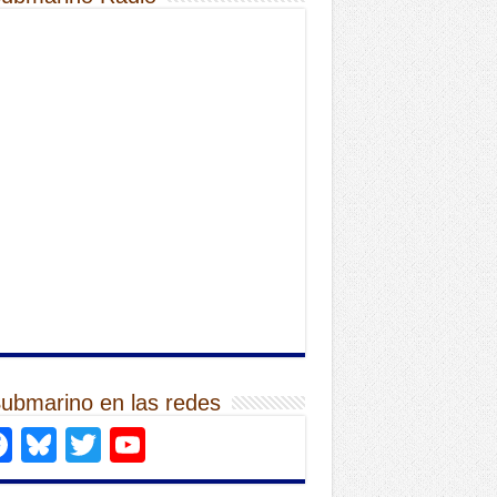
Submarino en las redes
Facebook
Bluesky
Twitter
YouTube