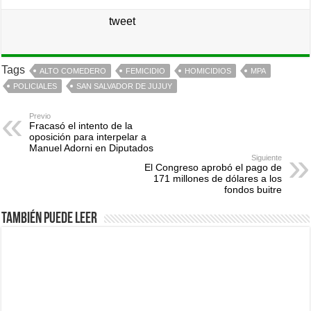
tweet
Tags
ALTO COMEDERO
FEMICIDIO
HOMICIDIOS
MPA
POLICIALES
SAN SALVADOR DE JUJUY
Previo
Fracasó el intento de la
oposición para interpelar a
Manuel Adorni en Diputados
Siguiente
El Congreso aprobó el pago de
171 millones de dólares a los
fondos buitre
También puede leer