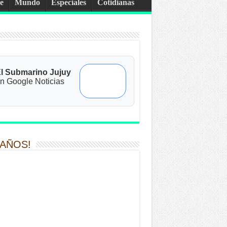
e
Mundo
Especiales
Cotidianas
l Submarino Jujuy
n Google Noticias
 AÑOS!