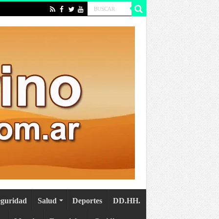
eguridad
Salud
Deportes
DD.HH.