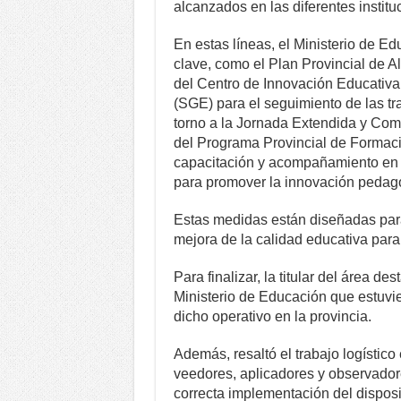
alcanzados en las diferentes instit
En estas líneas, el Ministerio de E
clave, como el Plan Provincial de Al
del Centro de Innovación Educativa
(SGE) para el seguimiento de las tr
torno a la Jornada Extendida y Comp
del Programa Provincial de Forma
capacitación y acompañamiento en e
para promover la innovación pedagó
Estas medidas están diseñadas para
mejora de la calidad educativa para 
Para finalizar, la titular del área de
Ministerio de Educación que estuvi
dicho operativo en la provincia.
Además, resaltó el trabajo logístic
veedores, aplicadores y observador
correcta implementación del disposi