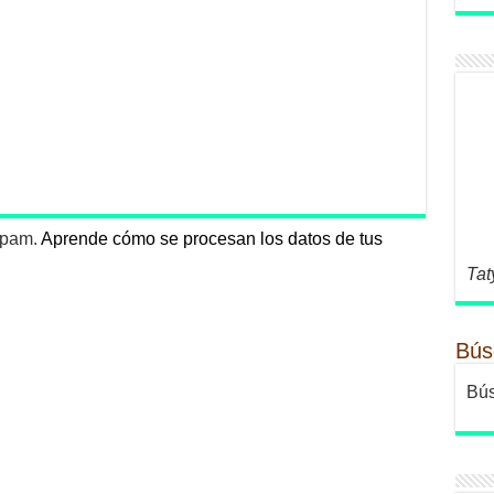
 spam.
Aprende cómo se procesan los datos de tus
Tat
Bús
Bús