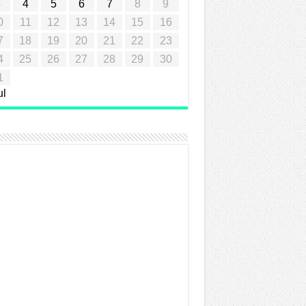
3
4
5
6
7
8
9
0
11
12
13
14
15
16
7
18
19
20
21
22
23
4
25
26
27
28
29
30
1
ul