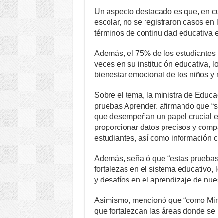
Un aspecto destacado es que, en cu
escolar, no se registraron casos en l
términos de continuidad educativa e
Además, el 75% de los estudiantes 
veces en su institución educativa, 
bienestar emocional de los niños y 
Sobre el tema, la ministra de Educa
pruebas Aprender, afirmando que “
que desempeñan un papel crucial en l
proporcionar datos precisos y comp
estudiantes, así como información c
Además, señaló que “estas pruebas f
fortalezas en el sistema educativo, 
y desafíos en el aprendizaje de nue
Asimismo, mencionó que “como Minis
que fortalezcan las áreas donde se 