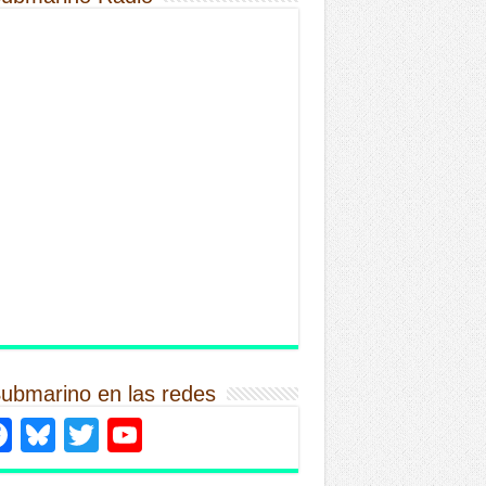
Submarino en las redes
Facebook
Bluesky
Twitter
YouTube