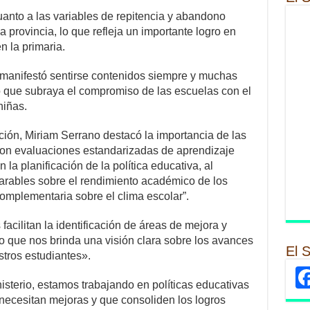
anto a las variables de repitencia y abandono
a provincia, lo que refleja un importante logro en
n la primaria.
manifestó sentirse contenidos siempre y muchas
lo que subraya el compromiso de las escuelas con el
niñas.
ción, Miriam Serrano destacó la importancia de las
son evaluaciones estandarizadas de aprendizaje
a planificación de la política educativa, al
arables sobre el rendimiento académico de los
omplementaria sobre el clima escolar”.
acilitan la identificación de áreas de mejora y
lo que nos brinda una visión clara sobre los avances
El 
stros estudiantes».
terio, estamos trabajando en políticas educativas
necesitan mejoras y que consoliden los logros