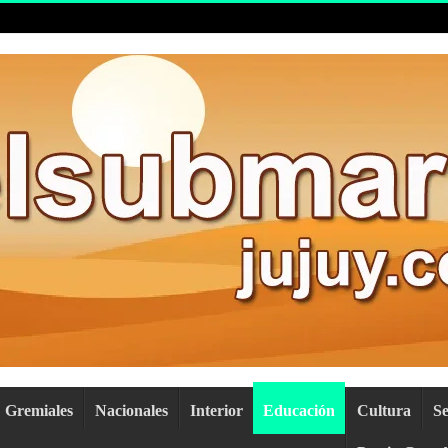
Gremiales
Nacionales
Interior
Educación
Cultura
S