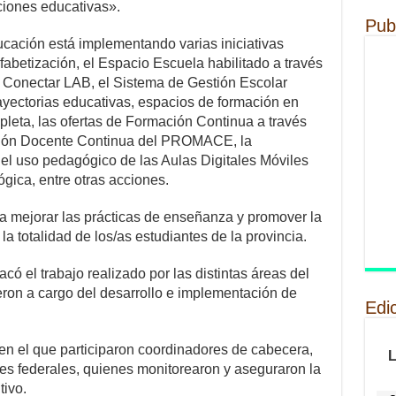
uciones educativas».
Pub
ducación está implementando varias iniciativas
fabetización, el Espacio Escuela habilitado a través
 Conectar LAB, el Sistema de Gestión Escolar
ayectorias educativas, espacios de formación en
leta, las ofertas de Formación Continua a través
ción Docente Continua del PROMACE, la
l uso pedagógico de las Aulas Digitales Móviles
gica, entre otras acciones.
 mejorar las prácticas de enseñanza y promover la
la totalidad de los/as estudiantes de la provincia.
stacó el trabajo realizado por las distintas áreas del
eron a cargo del desarrollo e implementación de
Edi
o en el que participaron coordinadores de cabecera,
es federales, quienes monitorearon y aseguraron la
tivo.