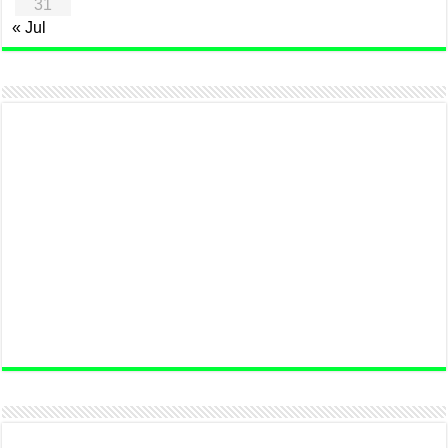
31
« Jul