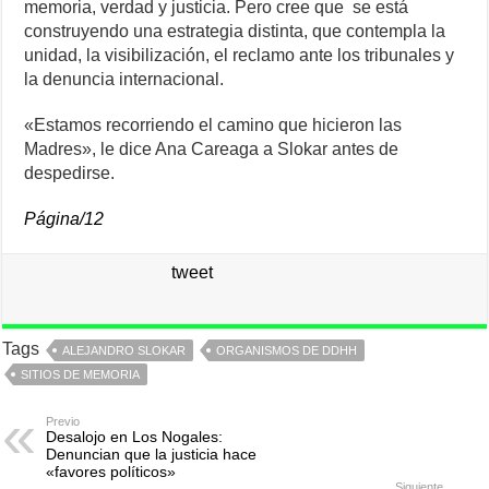
memoria, verdad y justicia. Pero cree que se está
construyendo una estrategia distinta, que contempla la
unidad, la visibilización, el reclamo ante los tribunales y
la denuncia internacional.
«Estamos recorriendo el camino que hicieron las
Madres», le dice Ana Careaga a Slokar antes de
despedirse.
Página/12
tweet
Tags
ALEJANDRO SLOKAR
ORGANISMOS DE DDHH
SITIOS DE MEMORIA
Previo
Desalojo en Los Nogales:
Denuncian que la justicia hace
«favores políticos»
Siguiente