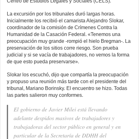
Centro de Estudios Legales y Sociales (CELS).
La excursión por los tribunales duró largas horas.
Inicialmente los recibió el camarista Alejandro Slokar,
coordinador de la comisión de Crímenes Contra la
Humanidad de la Casación Federal. «Tenemos una
preocupación muy grande -rompió el hielo Bregman-. La
preservación de los sitios corre riesgo. Son prueba
judicial y si se vacía de trabajadores, no vemos la forma
de que esto pueda preservarse».
Slokar los escuchó, dijo que compartía la preocupación
y propuso una reunión más tarde con el presidente del
tribunal, Mariano Borinsky. El encuentro se hizo. Todas
las partes salieron muy conformes.
El gobierno de Javier Milei está llevando
adelante despidos masivos de trabajadores y
trabajadoras del sector público en general y en
particular de la Secretaría de DDHH del