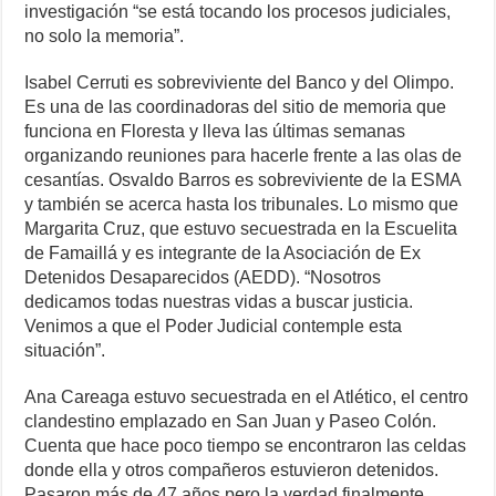
investigación “se está tocando los procesos judiciales,
no solo la memoria”.
Isabel Cerruti es sobreviviente del Banco y del Olimpo.
Es una de las coordinadoras del sitio de memoria que
funciona en Floresta y lleva las últimas semanas
organizando reuniones para hacerle frente a las olas de
cesantías. Osvaldo Barros es sobreviviente de la ESMA
y también se acerca hasta los tribunales. Lo mismo que
Margarita Cruz, que estuvo secuestrada en la Escuelita
de Famaillá y es integrante de la Asociación de Ex
Detenidos Desaparecidos (AEDD). “Nosotros
dedicamos todas nuestras vidas a buscar justicia.
Venimos a que el Poder Judicial contemple esta
situación”.
Ana Careaga estuvo secuestrada en el Atlético, el centro
clandestino emplazado en San Juan y Paseo Colón.
Cuenta que hace poco tiempo se encontraron las celdas
donde ella y otros compañeros estuvieron detenidos.
Pasaron más de 47 años pero la verdad finalmente