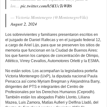
los…
pic.twitter.com/h5KUcTeWR6
— Victoria Montenegro (@MontenegroViki)
August 2, 2024
Los sobrevivientes y familiares presentaron escritos en
el juzgado de Daniel Rafecas y en el juzgado federal 12,
a cargo de Ariel Lijo, para que se preserven los sitios de
memoria que funcionan en la Ciudad de Buenos Aires:
los que fueron los campos de concentración de Olimpo,
Atlético, Virrey Cevallos, Automotores Orletti y la ESMA.
No están solos. Los acompañan la legisladora porteña
Victoria Montenegro (UxP), la diputada nacional Paula
Penacca así como Myriam Bregman y Alejandrina Barry,
dirigentes del PTS e integrantes del Centro de
Profesionales por los Derechos Humanos (Ceprodh).
También están los abogados Pablo Llonto, Liliana
Mazea, Luis Zamora, Matías Aufieri y Delfina Lladó, del