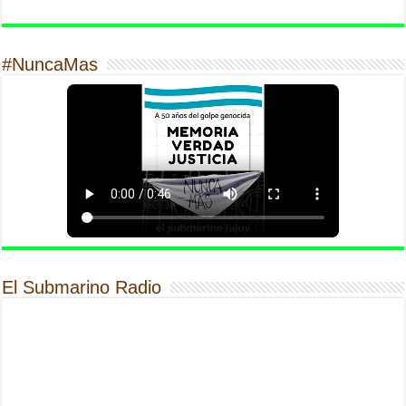
#NuncaMas
El Submarino Radio