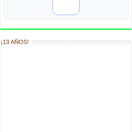
¡13 AÑOS!