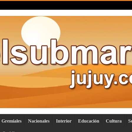
Gremiales
Nacionales
Interior
Educación
Cultura
S