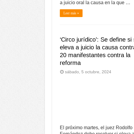
a juicio oral la causa en la que …
Leer más »
‘Circo jurídico’: Se define si
eleva a juicio la causa contr
20 manifestantes contra la
reforma
sábado, 5 octubre, 2024
El próximo martes, el juez Rodolfo
Fernández debe resolver si eleva 