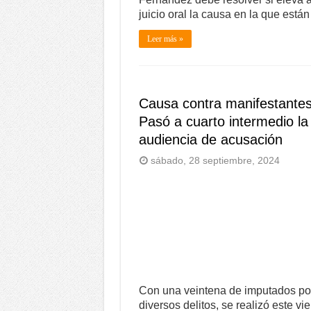
juicio oral la causa en la que está
Leer más »
Causa contra manifestantes
Pasó a cuarto intermedio la
audiencia de acusación
sábado, 28 septiembre, 2024
Con una veintena de imputados po
diversos delitos, se realizó este vi