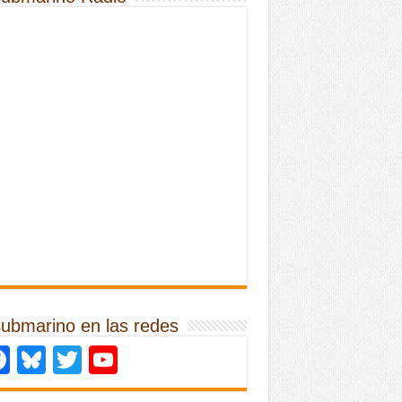
Submarino en las redes
Facebook
Bluesky
Twitter
YouTube