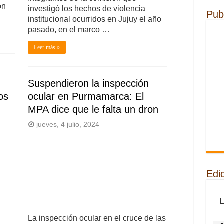
ón
investigó los hechos de violencia
Pub
institucional ocurridos en Jujuy el año
pasado, en el marco …
Leer más »
Suspendieron la inspección
os
ocular en Purmamarca: El
MPA dice que le falta un dron
jueves, 4 julio, 2024
Edi
La inspección ocular en el cruce de las