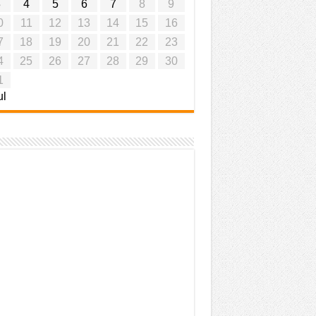
3
4
5
6
7
8
9
0
11
12
13
14
15
16
7
18
19
20
21
22
23
4
25
26
27
28
29
30
1
ul