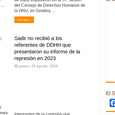
n …
del Consejo de Derechos Humanos de
la ONU, en Ginebra, …
Leer más »
:
Sadir no recibió a los
referentes de DDHH que
presentaron su informe de la
represión en 2023
jueves, 29 agosto, 2024
El 
r
ernes
Integrantes de la comisión que