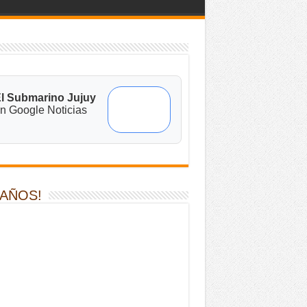
l Submarino Jujuy
n Google Noticias
 AÑOS!