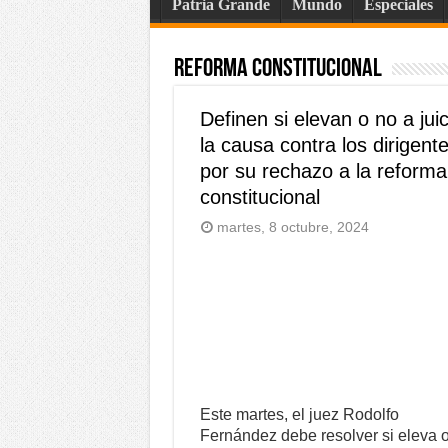
Patria Grande
Mundo
Especiales
Reforma Constitucional
Definen si elevan o no a juic
la causa contra los dirigent
por su rechazo a la reforma
constitucional
martes, 8 octubre, 2024
Este martes, el juez Rodolfo
Fernández debe resolver si eleva o