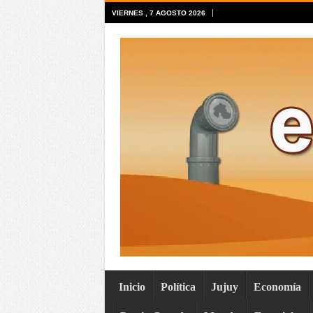
VIERNES , 7 AGOSTO 2026
Inicio
Política
Jujuy
Economía