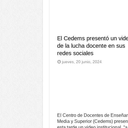
El Cedems presentó un vid
de la lucha docente en sus
redes sociales
jueves, 20 junio, 2024
El Centro de Docentes de Enseña
Media y Superior (Cedems) presen
esta tarde un video institucional, “a