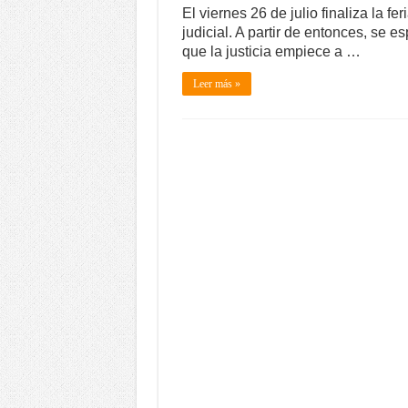
El viernes 26 de julio finaliza la fer
judicial. A partir de entonces, se e
que la justicia empiece a …
Leer más »