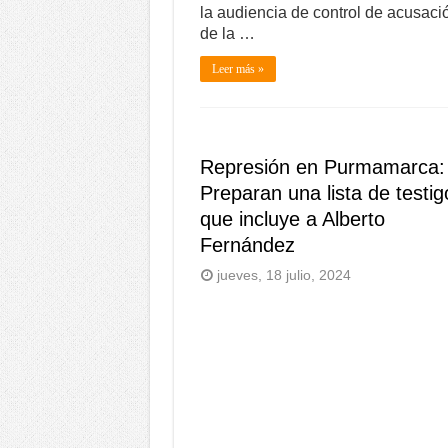
la audiencia de control de acusaci
de la …
Leer más »
Represión en Purmamarca:
Preparan una lista de testig
que incluye a Alberto
Fernández
jueves, 18 julio, 2024