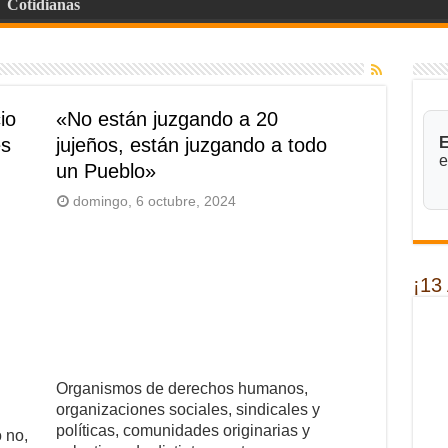
Cotidianas
io
«No están juzgando a 20
es
jujeños, están juzgando a todo
E
e
un Pueblo»
domingo, 6 octubre, 2024
¡13
Organismos de derechos humanos,
organizaciones sociales, sindicales y
políticas, comunidades originarias y
 no,