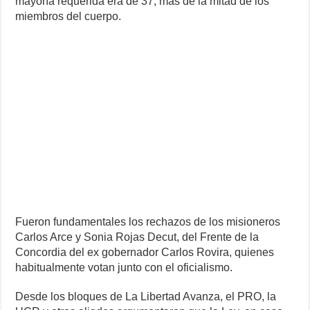
mayoría requerida era de 37, más de la mitad de los
miembros del cuerpo.
Fueron fundamentales los rechazos de los misioneros
Carlos Arce y Sonia Rojas Decut, del Frente de la
Concordia del ex gobernador Carlos Rovira, quienes
habitualmente votan junto con el oficialismo.
Desde los bloques de La Libertad Avanza, el PRO, la