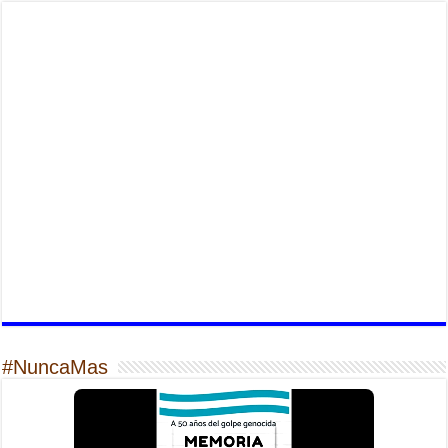
#NuncaMas