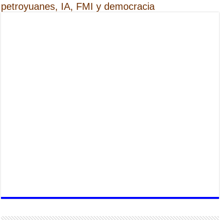
petroyuanes, IA, FMI y democracia