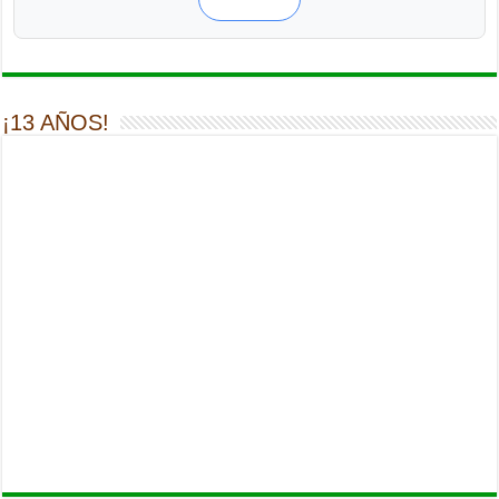
¡13 AÑOS!