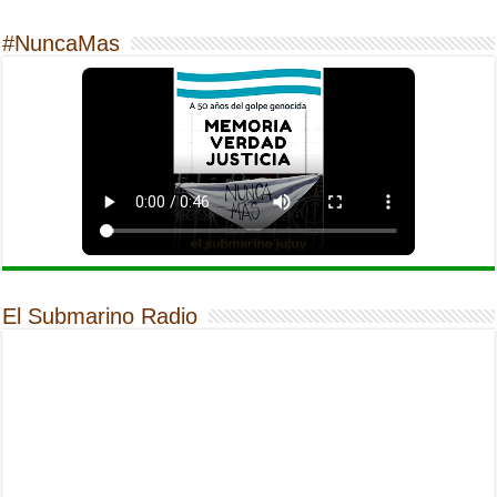
#NuncaMas
El Submarino Radio