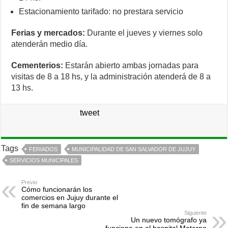
Estacionamiento tarifado: no prestara servicio
Ferias y mercados:
Durante el jueves y viernes solo
atenderán medio día.
Cementerios:
Estarán abierto ambas jornadas para
visitas de 8 a 18 hs, y la administración atenderá de 8 a
13 hs.
tweet
Tags
FERIADOS
MUNICIPALIDAD DE SAN SALVADOR DE JUJUY
SERVICIOS MUNICIPALES
Previo
Cómo funcionarán los
comercios en Jujuy durante el
fin de semana largo
Siguiente
Un nuevo tomógrafo ya