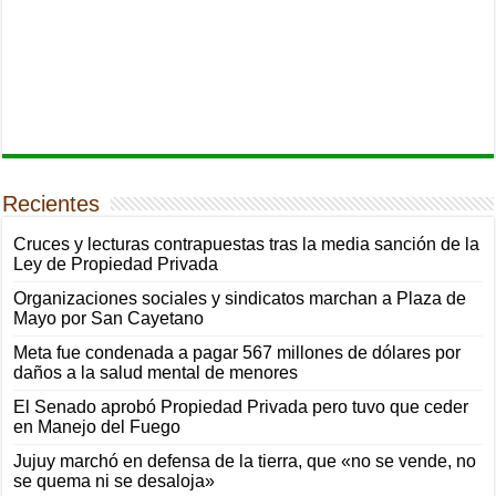
Recientes
Cruces y lecturas contrapuestas tras la media sanción de la
Ley de Propiedad Privada
Organizaciones sociales y sindicatos marchan a Plaza de
Mayo por San Cayetano
Meta fue condenada a pagar 567 millones de dólares por
daños a la salud mental de menores
El Senado aprobó Propiedad Privada pero tuvo que ceder
en Manejo del Fuego
Jujuy marchó en defensa de la tierra, que «no se vende, no
se quema ni se desaloja»