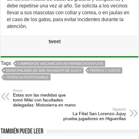
debe repetirse una vez al año. Se solicita a los vecinos
llevar a sus mascotas con collar y correa, o en jaulas en
el caso de los gatos, para evitar incidentes durante la
atención.
tweet
Tags
CAMPAÑA DE VACUNACIÓN ANTIRRÁBICA GRATUITA
MUNICIPALIDAD DE SAN SALVADOR DE JUJUY
PERROS Y GATOS
TENENCIA RESPONSABLE
Previo
Estas son las medidas que
tomó Milei con facultades
delegadas: Motosierra en mano
Siguiente
La Filial San Lorenzo-Jujuy
prueba jugadores en Higuerillas
También puede leer