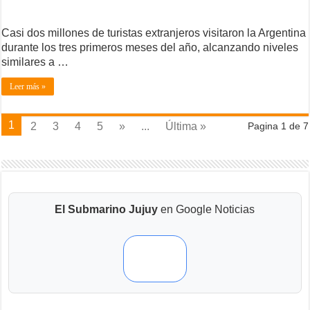
Casi dos millones de turistas extranjeros visitaron la Argentina
durante los tres primeros meses del año, alcanzando niveles
similares a …
Leer más »
1
2
3
4
5
»
...
Última »
Pagina 1 de 7
El Submarino Jujuy
en Google Noticias