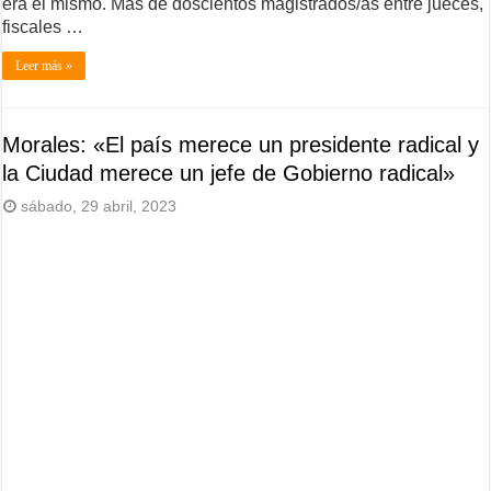
era el mismo. Más de doscientos magistrados/as entre jueces,
fiscales …
Leer más »
Morales: «El país merece un presidente radical y
la Ciudad merece un jefe de Gobierno radical»
sábado, 29 abril, 2023