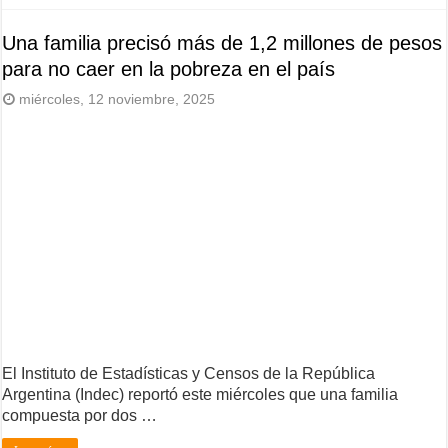
Una familia precisó más de 1,2 millones de pesos
para no caer en la pobreza en el país
miércoles, 12 noviembre, 2025
El Instituto de Estadísticas y Censos de la República
Argentina (Indec) reportó este miércoles que una familia
compuesta por dos …