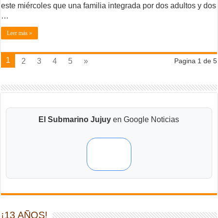
este miércoles que una familia integrada por dos adultos y dos
…
Leer más »
1
2
3
4
5
»
Pagina 1 de 5
El Submarino Jujuy
en Google Noticias
¡13 AÑOS!