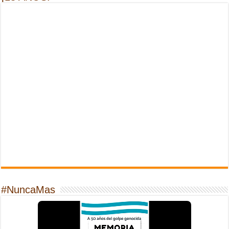
#NuncaMas