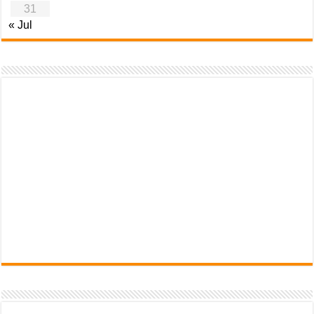
31
« Jul