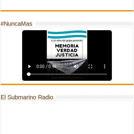
#NuncaMas
El Submarino Radio