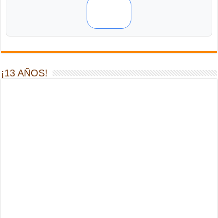
¡13 AÑOS!