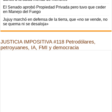
El Senado aprobó Propiedad Privada pero tuvo que ceder
en Manejo del Fuego
Jujuy marchó en defensa de la tierra, que «no se vende, no
se quema ni se desaloja»
JUSTICIA IMPOSITIVA #118 Petrodólares,
petroyuanes, IA, FMI y democracia