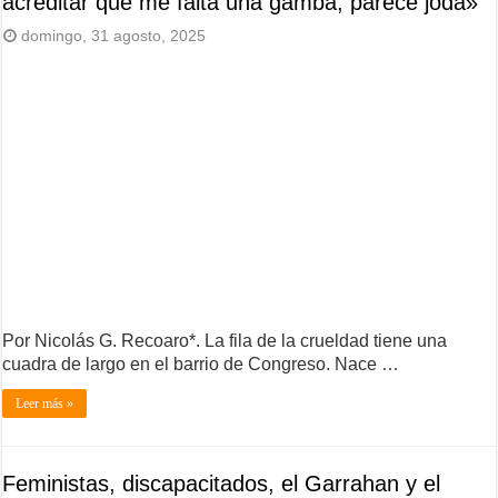
acreditar que me falta una gamba, parece joda»
domingo, 31 agosto, 2025
Por Nicolás G. Recoaro*. La fila de la crueldad tiene una
cuadra de largo en el barrio de Congreso. Nace …
Leer más »
Feministas, discapacitados, el Garrahan y el