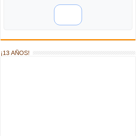
¡13 AÑOS!