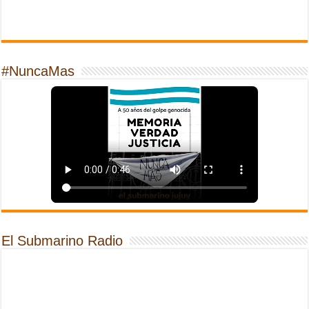
#NuncaMas
El Submarino Radio