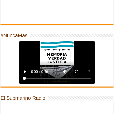
#NuncaMas
El Submarino Radio