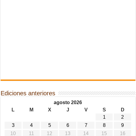
Ediciones anteriores
agosto 2026
L
M
X
J
V
S
D
1
2
3
4
5
6
7
8
9
10
11
12
13
14
15
16