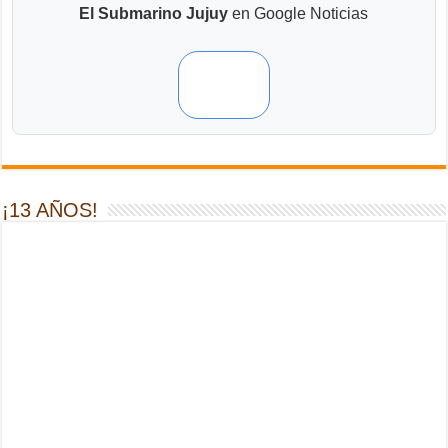
El Submarino Jujuy
en Google Noticias
¡13 AÑOS!