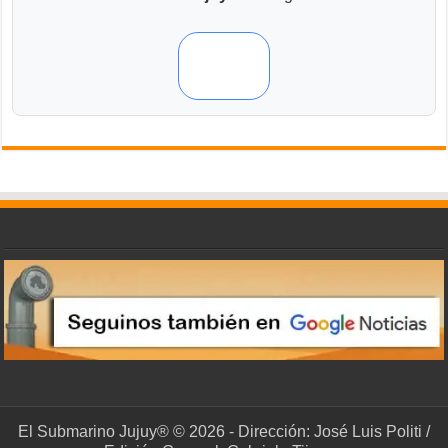
El Submarino Jujuy® © 2026 - Dirección: José Luis Politi /