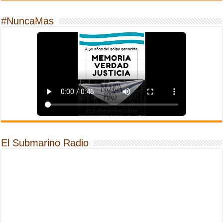
#NuncaMas
El Submarino Radio