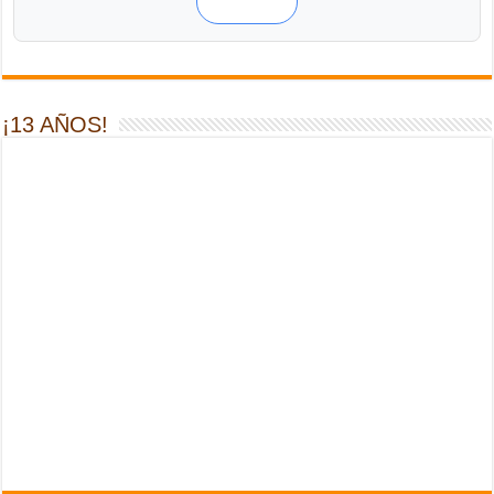
¡13 AÑOS!