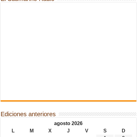
Ediciones anteriores
agosto 2026
L
M
X
J
V
S
D