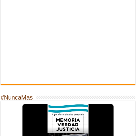
#NuncaMas