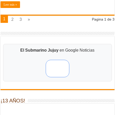
Leer más »
1
2
3
»
Pagina 1 de 3
El Submarino Jujuy
en Google Noticias
¡13 AÑOS!