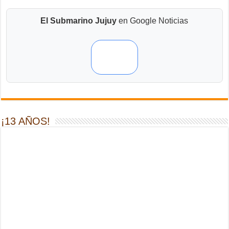
El Submarino Jujuy
en Google Noticias
¡13 AÑOS!