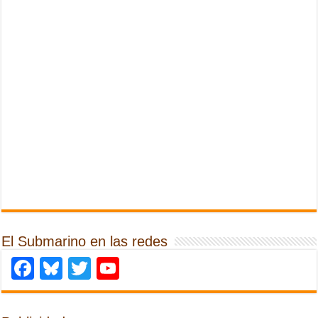
El Submarino en las redes
Facebook
Bluesky
Twitter
YouTube