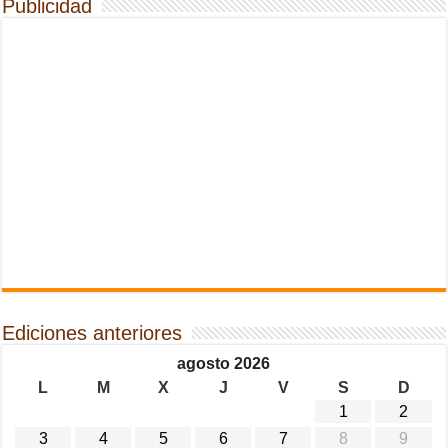
Publicidad
Ediciones anteriores
agosto 2026
L
M
X
J
V
S
D
1
2
3
4
5
6
7
8
9