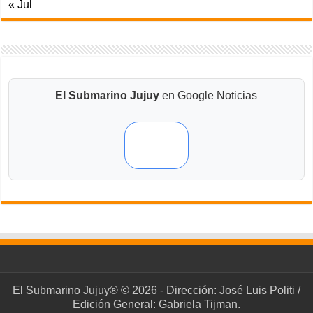
« Jul
El Submarino Jujuy
en Google Noticias
El Submarino Jujuy® © 2026 - Dirección: José Luis Politi /
Edición General: Gabriela Tijman.