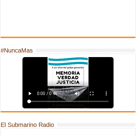
#NuncaMas
El Submarino Radio