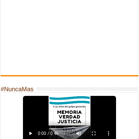
#NuncaMas