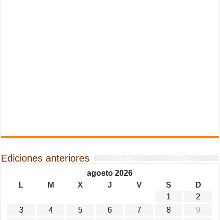
Ediciones anteriores
agosto 2026
L
M
X
J
V
S
D
1
2
3
4
5
6
7
8
9