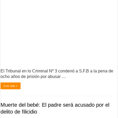
El Tribunal en lo Criminal Nº 3 condenó a S.F.B a la pena de
ocho años de prisión por abusar …
Leer más »
Muerte del bebé: El padre será acusado por el
delito de filicidio