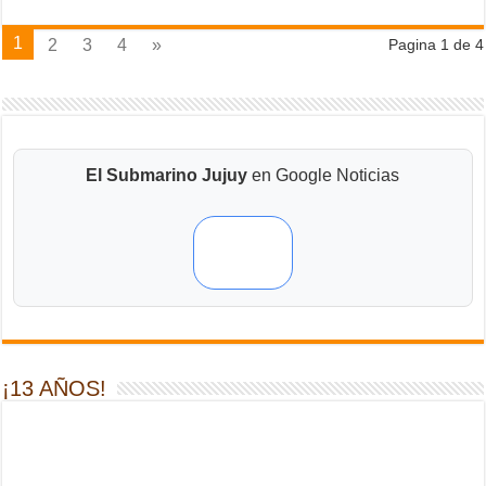
1
2
3
4
»
Pagina 1 de 4
El Submarino Jujuy
en Google Noticias
¡13 AÑOS!