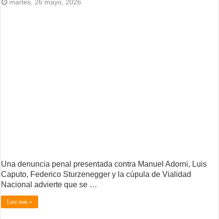
martes, 26 mayo, 2026
Una denuncia penal presentada contra Manuel Adorni, Luis
Caputo, Federico Sturzenegger y la cúpula de Vialidad
Nacional advierte que se …
Leer más »