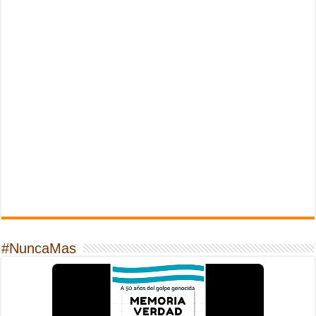
#NuncaMas