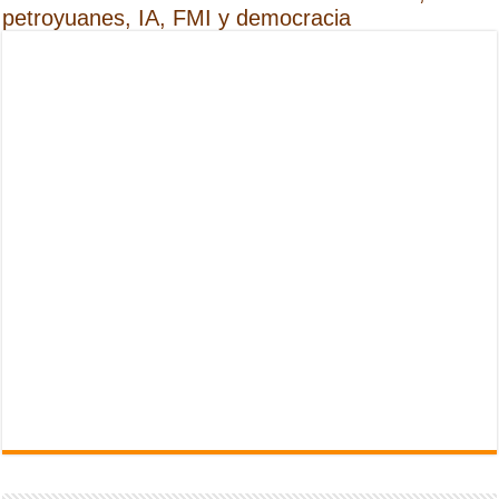
petroyuanes, IA, FMI y democracia