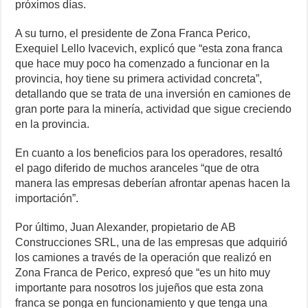
próximos días.
A su turno, el presidente de Zona Franca Perico,
Exequiel Lello Ivacevich, explicó que “esta zona franca
que hace muy poco ha comenzado a funcionar en la
provincia, hoy tiene su primera actividad concreta”,
detallando que se trata de una inversión en camiones de
gran porte para la minería, actividad que sigue creciendo
en la provincia.
En cuanto a los beneficios para los operadores, resaltó
el pago diferido de muchos aranceles “que de otra
manera las empresas deberían afrontar apenas hacen la
importación”.
Por último, Juan Alexander, propietario de AB
Construcciones SRL, una de las empresas que adquirió
los camiones a través de la operación que realizó en
Zona Franca de Perico, expresó que “es un hito muy
importante para nosotros los jujeños que esta zona
franca se ponga en funcionamiento y que tenga una