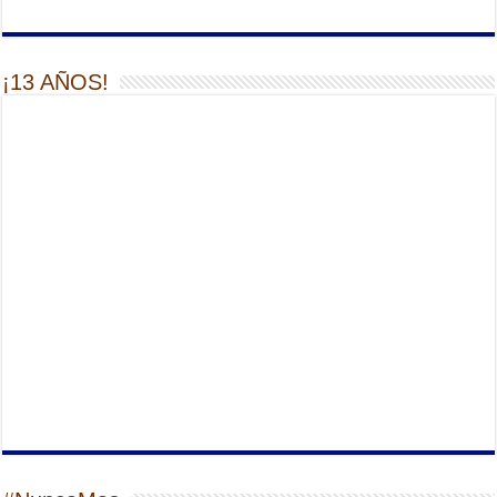
¡13 AÑOS!