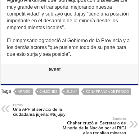
Agregó Alexander que “son equipos con una eficiencia
muy grande en el transporte, mejorando nuestra
competitividad” y subrayó que Jujuy “tiene una posición
importante en el desarrollo de la minería desde los
emprendimientos locales”.
El empresario agradeció al Gobierno de la Provincia y a
los demás actores “que pusieron todo de su parte para
que esto surja y sea posible”.
tweet
Tags
ARRIBO
CAMIONES
JUJUY
ZONA FRANCA DE PERICO
Previo
Una APP al servicio de la
ciudadanía jujeña: #tujujuy
Siguiente
Chaher cruzó al Secretario de
Minería de la Nación por el RIGI
y las regalías mineras