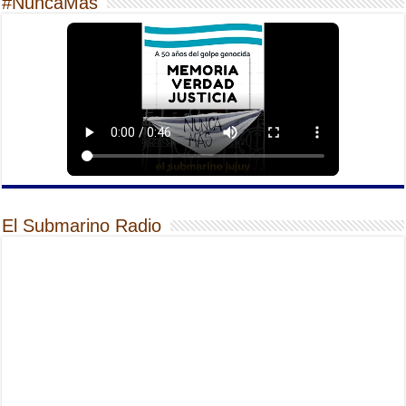
#NuncaMas
El Submarino Radio