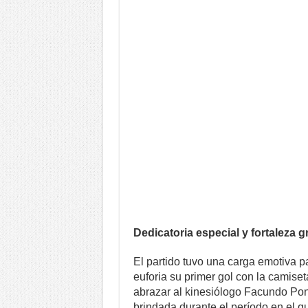
Dedicatoria especial y fortaleza g
El partido tuvo una carga emotiva pa
euforia su primer gol con la camiset
abrazar al kinesiólogo Facundo Ponc
brindada durante el período en el q