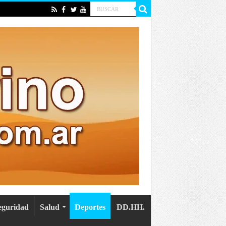
eguridad
Salud
Deportes
DD.HH.