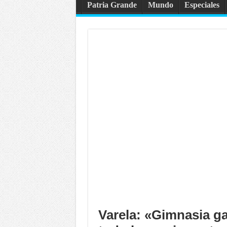
Patria Grande
Mundo
Especiales
Varela: «Gimnasia ga