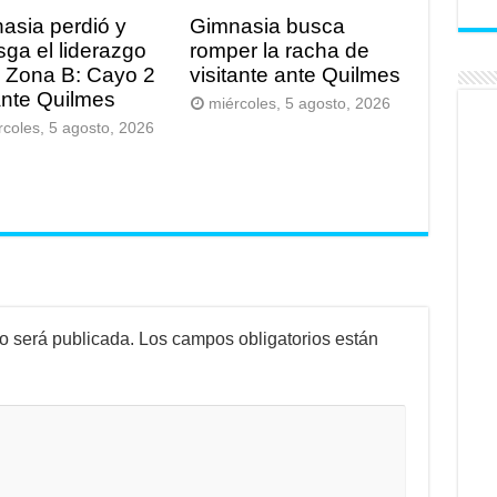
asia perdió y
Gimnasia busca
sga el liderazgo
romper la racha de
a Zona B: Cayo 2
visitante ante Quilmes
ante Quilmes
miércoles, 5 agosto, 2026
rcoles, 5 agosto, 2026
no será publicada.
Los campos obligatorios están