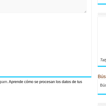
Tat
Bús
 spam.
Aprende cómo se procesan los datos de tus
Bús