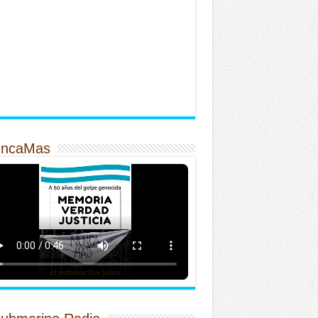
ncaMas