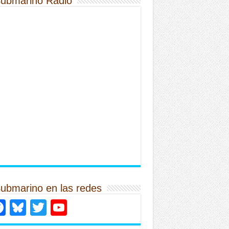
Submarino Radio
Submarino en las redes
Facebook
Bluesky
Twitter
YouTube