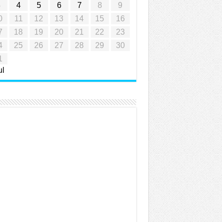
3
4
5
6
7
8
9
0
11
12
13
14
15
16
7
18
19
20
21
22
23
4
25
26
27
28
29
30
1
ul