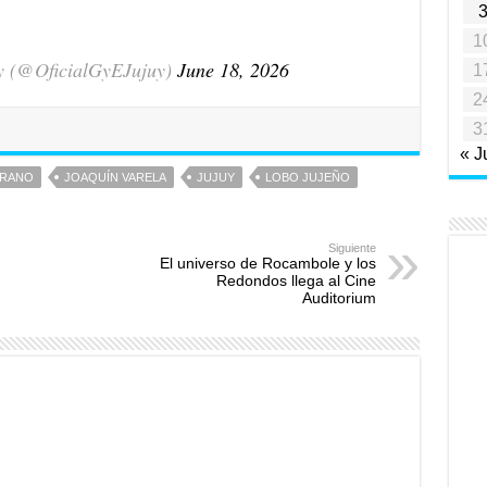
1
y (@OficialGyEJujuy)
June 18, 2026
1
2
3
« J
ERANO
JOAQUÍN VARELA
JUJUY
LOBO JUJEÑO
Siguiente
El universo de Rocambole y los
Redondos llega al Cine
Auditorium