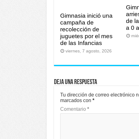
Gimn
arrie
Gimnasia inició una
de l
campaña de
a 0 
recolección de
juguetes por el mes
mié
de las Infancias
viernes, 7 agosto, 2026
Deja una respuesta
Tu dirección de correo electrónico 
marcados con
*
Comentario
*