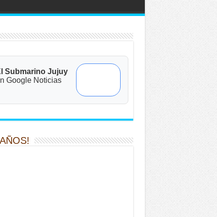
l Submarino Jujuy
n Google Noticias
 AÑOS!