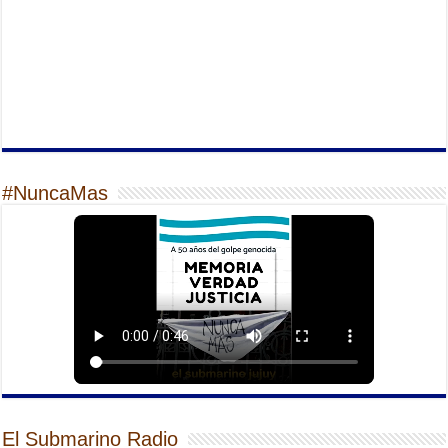
#NuncaMas
El Submarino Radio