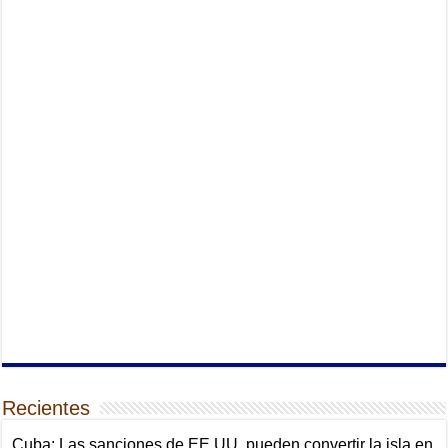
Recientes
Cuba: Las sanciones de EE.UU. pueden convertir la isla en