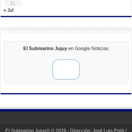
31
« Jul
El Submarino Jujuy
en Google Noticias
El Submarino Jujuy® © 2026 - Dirección: José Luis Politi /