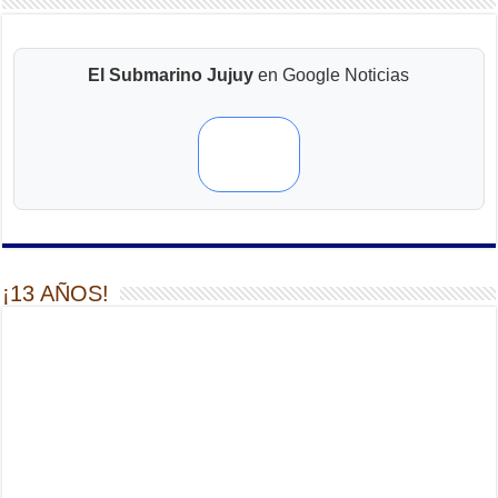
El Submarino Jujuy
en Google Noticias
¡13 AÑOS!