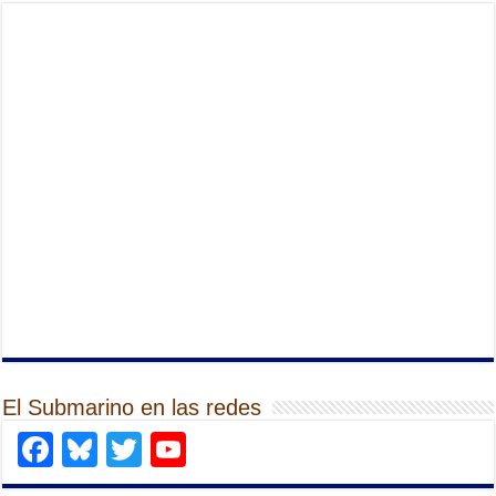
El Submarino en las redes
Facebook
Bluesky
Twitter
YouTube