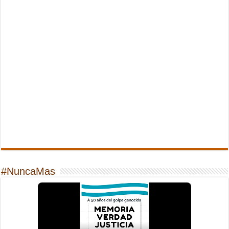
#NuncaMas