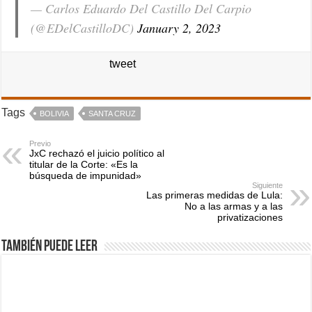
— Carlos Eduardo Del Castillo Del Carpio
(@EDelCastilloDC)
January 2, 2023
tweet
Tags
BOLIVIA
SANTA CRUZ
Previo
JxC rechazó el juicio político al
titular de la Corte: «Es la
búsqueda de impunidad»
Siguiente
Las primeras medidas de Lula:
No a las armas y a las
privatizaciones
También puede leer