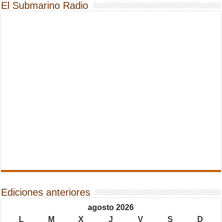
El Submarino Radio
Ediciones anteriores
agosto 2026
L
M
X
J
V
S
D