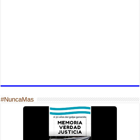
#NuncaMas