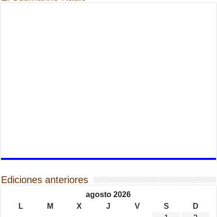
Ediciones anteriores
agosto 2026
L
M
X
J
V
S
D