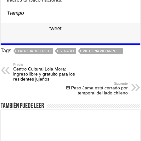
Tiempo
tweet
Tags
PATRICIA BULLRICH
SENADO
VICTORIA VILLARRUEL
Previo
Centro Cultural Lola Mora:
ingreso libre y gratuito para los
residentes jujeños
Siguiente
El Paso Jama está cerrado por
temporal del lado chileno
También puede leer