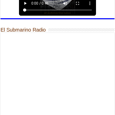
El Submarino Radio