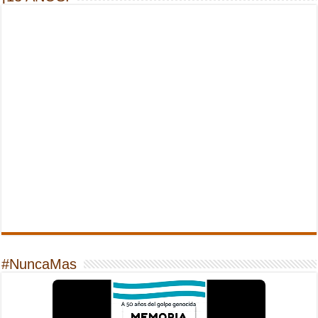
#NuncaMas