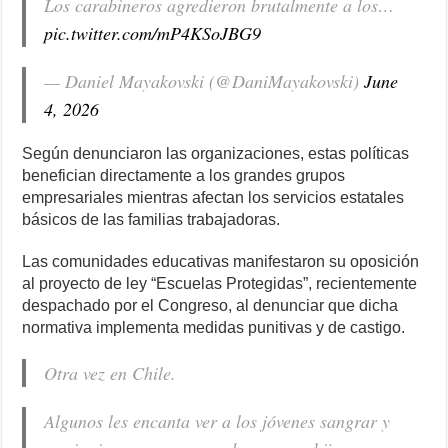
Los carabineros agredieron brutalmente a los…
pic.twitter.com/mP4KSoJBG9
— Daniel Mayakovski (@DaniMayakovski)
June
4, 2026
Según denunciaron las organizaciones, estas políticas
benefician directamente a los grandes grupos
empresariales mientras afectan los servicios estatales
básicos de las familias trabajadoras.
Las comunidades educativas manifestaron su oposición
al proyecto de ley “Escuelas Protegidas”, recientemente
despachado por el Congreso, al denunciar que dicha
normativa implementa medidas punitivas y de castigo.
Otra vez en Chile.
Algunos les encanta ver a los jóvenes sangrar y