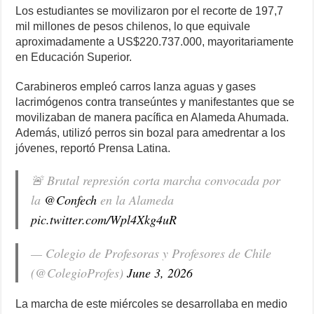
Los estudiantes se movilizaron por el recorte de 197,7
mil millones de pesos chilenos, lo que equivale
aproximadamente a US$220.737.000, mayoritariamente
en Educación Superior.
Carabineros empleó carros lanza aguas y gases
lacrimógenos contra transeúntes y manifestantes que se
movilizaban de manera pacífica en Alameda Ahumada.
Además, utilizó perros sin bozal para amedrentar a los
jóvenes, reportó Prensa Latina.
🚨 Brutal represión corta marcha convocada por
la
@Confech
en la Alameda
pic.twitter.com/Wpl4Xkg4uR
— Colegio de Profesoras y Profesores de Chile
(@ColegioProfes)
June 3, 2026
​La marcha de este miércoles se desarrollaba en medio