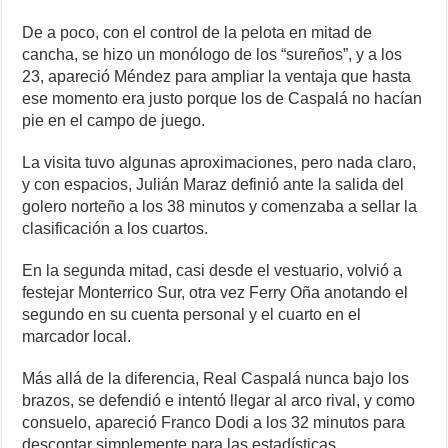
De a poco, con el control de la pelota en mitad de
cancha, se hizo un monólogo de los “sureños”, y a los
23, apareció Méndez para ampliar la ventaja que hasta
ese momento era justo porque los de Caspalá no hacían
pie en el campo de juego.
La visita tuvo algunas aproximaciones, pero nada claro,
y con espacios, Julián Maraz definió ante la salida del
golero norteño a los 38 minutos y comenzaba a sellar la
clasificación a los cuartos.
En la segunda mitad, casi desde el vestuario, volvió a
festejar Monterrico Sur, otra vez Ferry Oña anotando el
segundo en su cuenta personal y el cuarto en el
marcador local.
Más allá de la diferencia, Real Caspalá nunca bajo los
brazos, se defendió e intentó llegar al arco rival, y como
consuelo, apareció Franco Dodi a los 32 minutos para
descontar simplemente para las estadísticas.