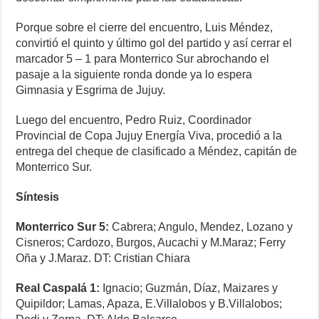
Porque sobre el cierre del encuentro, Luis Méndez,
convirtió el quinto y último gol del partido y así cerrar el
marcador 5 – 1 para Monterrico Sur abrochando el
pasaje a la siguiente ronda donde ya lo espera
Gimnasia y Esgrima de Jujuy.
Luego del encuentro, Pedro Ruiz, Coordinador
Provincial de Copa Jujuy Energía Viva, procedió a la
entrega del cheque de clasificado a Méndez, capitán de
Monterrico Sur.
Síntesis
Monterrico Sur 5:
Cabrera; Angulo, Mendez, Lozano y
Cisneros; Cardozo, Burgos, Aucachi y M.Maraz; Ferry
Oña y J.Maraz. DT: Cristian Chiara
Real Caspalá 1:
Ignacio; Guzmán, Díaz, Maizares y
Quipildor; Lamas, Apaza, E.Villalobos y B.Villalobos;