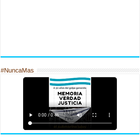
#NuncaMas