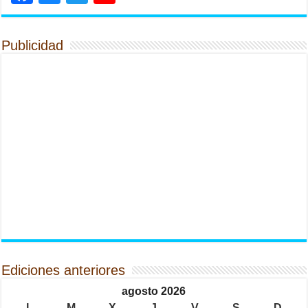
Publicidad
Ediciones anteriores
agosto 2026
L
M
X
J
V
S
D