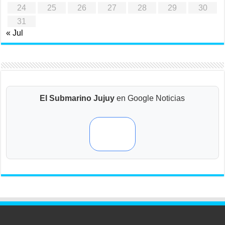
24
25
26
27
28
29
30
31
« Jul
El Submarino Jujuy
en Google Noticias