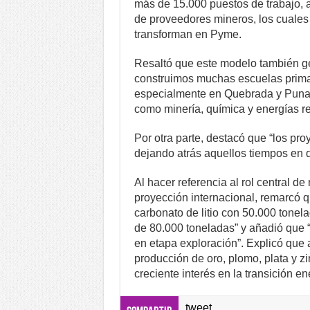
más de 15.000 puestos de trabajo, 
de proveedores mineros, los cuales
transforman en Pyme.
Resaltó que este modelo también ge
construimos muchas escuelas primar
especialmente en Quebrada y Puna, 
como minería, química y energías r
Por otra parte, destacó que “los pr
dejando atrás aquellos tiempos en
Al hacer referencia al rol central d
proyección internacional, remarcó q
carbonato de litio con 50.000 tone
de 80.000 toneladas” y añadió que 
en etapa exploración”. Explicó que a
producción de oro, plomo, plata y zin
creciente interés en la transición en
tweet