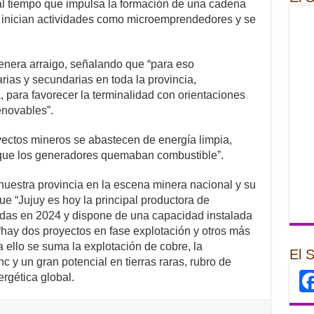
al tiempo que impulsa la formación de una cadena
 inician actividades como microemprendedores y se
nera arraigo, señalando que “para eso
ias y secundarias en toda la provincia,
para favorecer la terminalidad con orientaciones
enovables”.
oyectos mineros se abastecen de energía limpia,
 que los generadores quemaban combustible”.
e nuestra provincia en la escena minera nacional y su
ue “Jujuy es hoy la principal productora de
ladas en 2024 y dispone de una capacidad instalada
“hay dos proyectos en fase explotación y otros más
 ello se suma la explotación de cobre, la
El 
c y un gran potencial en tierras raras, rubro de
ergética global.