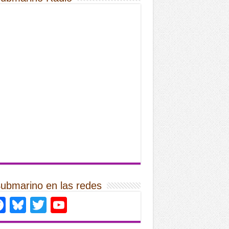
Submarino en las redes
Facebook
Bluesky
Twitter
YouTube