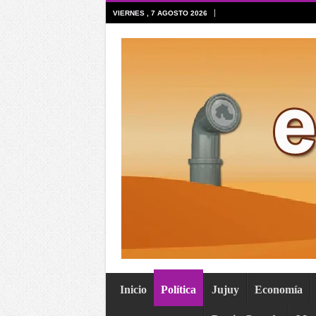
VIERNES , 7 AGOSTO 2026
Inicio
Política
Jujuy
Economía