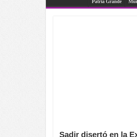
Patria Grande
Mu
Sadir disertó en la 