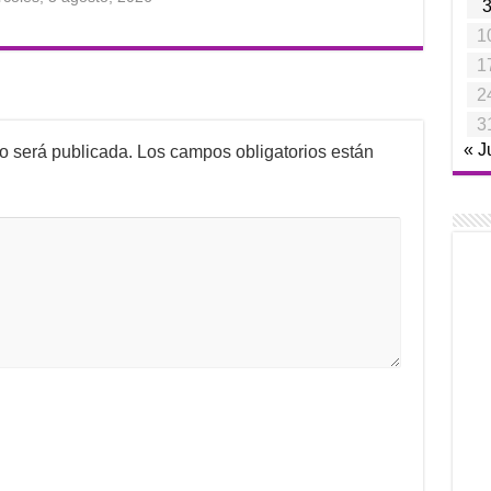
1
1
2
3
« J
no será publicada.
Los campos obligatorios están