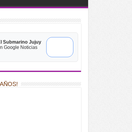
l Submarino Jujuy
n Google Noticias
 AÑOS!