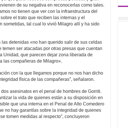
devienen de su negativa en reconocerlas como tales.
os no tienen que ver con la infraestructura del
sobre el trato que reciben las internas y el
sometidas, tal cual lo vivió Milagro allí y ha sido
as detenidas «no han querido salir de sus celdas
e temen ser atacadas por otras presas que cuentan
 la Unidad, que parecen dejar zona liberada de
 a las compañeras de Milagro».
ión con la que llegamos porque no nos han dicho
ntegridad física de las compañeras”, señalaron.
dos asesinatos en el penal de hombres de Gorriti.
ntizar la vida de quienes están a su disposición en
misible que una interna en el Penal de Alto Comedero
ue no hay garantías sobre la integridad de quienes
e se tomen medidas al respecto”, concluyeron