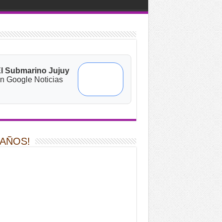
l Submarino Jujuy
n Google Noticias
 AÑOS!