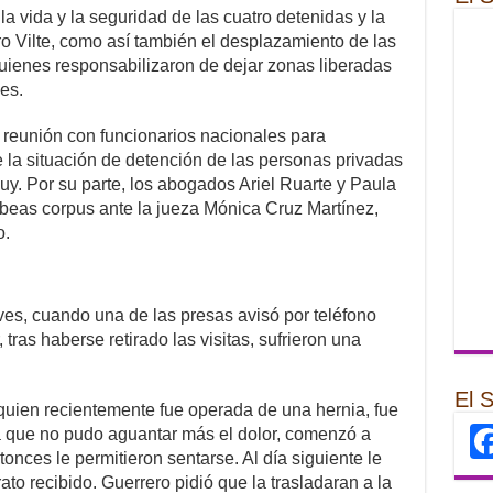
a vida y la seguridad de las cuatro detenidas y la
ro Vilte, como así también el desplazamiento de las
 quienes responsabilizaron de dejar zonas liberadas
es.
 reunión con funcionarios nacionales para
 la situación de detención de las personas privadas
juy. Por su parte, los abogados Ariel Ruarte y Paula
beas corpus ante la jueza Mónica Cruz Martínez,
o.
ves, cuando una de las presas avisó por teléfono
 tras haberse retirado las visitas, sufrieron una
El 
quien recientemente fue operada de una hernia, fue
 que no pudo aguantar más el dolor, comenzó a
onces le permitieron sentarse. Al día siguiente le
rato recibido. Guerrero pidió que la trasladaran a la