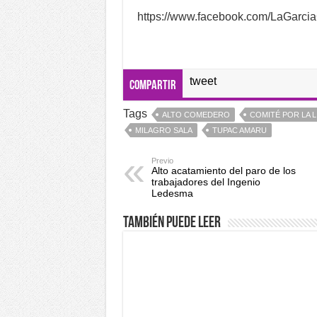
https://www.facebook.com/LaGarc
tweet
Compartir
Tags
ALTO COMEDERO
COMITÉ POR LA 
MILAGRO SALA
TUPAC AMARU
Previo
Alto acatamiento del paro de los
trabajadores del Ingenio
Ledesma
También puede leer