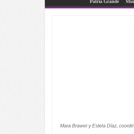
Patria Grande
Mu
Mara Brawer y Estela Díaz, coordin