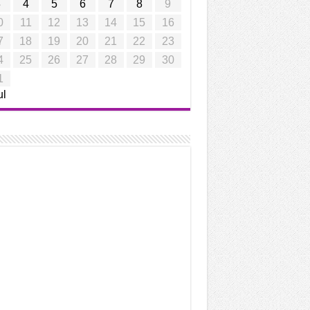
3
4
5
6
7
8
9
0
11
12
13
14
15
16
7
18
19
20
21
22
23
4
25
26
27
28
29
30
1
ul