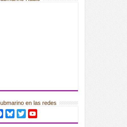
Submarino en las redes
Facebook
Bluesky
Twitter
YouTube