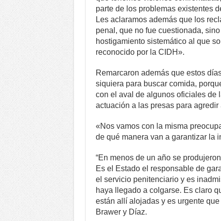
parte de los problemas existentes 
Les aclaramos además que los reclam
penal, que no fue cuestionada, sino 
hostigamiento sistemático al que son 
reconocido por la CIDH».
Remarcaron además que estos días l
siquiera para buscar comida, porqu
con el aval de algunos oficiales de
actuación a las presas para agredir
«Nos vamos con la misma preocupac
de qué manera van a garantizar la i
“En menos de un año se produjeron 
Es el Estado el responsable de gara
el servicio penitenciario y es inad
haya llegado a colgarse. Es claro q
están allí alojadas y es urgente qu
Brawer y Díaz.