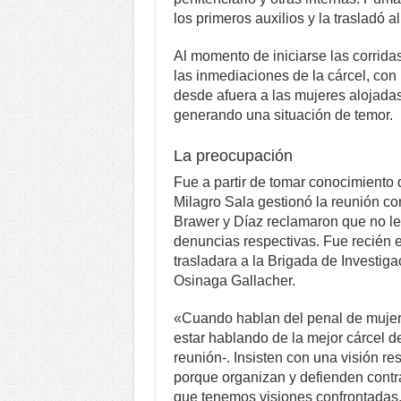
los primeros auxilios y la trasladó a
Al momento de iniciarse las corrida
las inmediaciones de la cárcel, co
desde afuera a las mujeres alojadas
generando una situación de temor.
La preocupación
Fue a partir de tomar conocimiento 
Milagro Sala gestionó la reunión con
Brawer y Díaz reclamaron que no le
denuncias respectivas. Fue recién 
trasladara a la Brigada de Investiga
Osinaga Gallacher.
«Cuando hablan del penal de mujere
estar hablando de la mejor cárcel d
reunión-. Insisten con una visión re
porque organizan y defienden contra
que tenemos visiones confrontadas, 