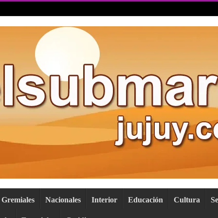
Gremiales
Nacionales
Interior
Educación
Cultura
S