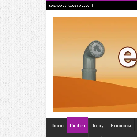
SÁBADO , 8 AGOSTO 2026
Inicio
Política
Jujuy
Economía