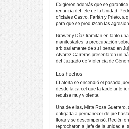
Exigieron además que se garantice l
renuncia del jefe de la Unidad, Ped
oficiales Castro, Farfán y Prieto, a
para que se produzcan las agresion
Brawer y Díaz tramitan en tanto una
manifestarles la preocupación sobre
arbitrariamente de su libertad en Ju
Álvarez Carreras presentaron un há
del Juzgado de Violencia de Géner
Los hechos
El alerta se encendió el pasado jue
desde la cárcel que la tarde anterior,
requisa muy violenta.
Una de ellas, Mirta Rosa Guerrero, 
obligada a permanecer de pie hasta
llorar y se descompensó. Recién ent
reprocharon al jefe de la unidad el t