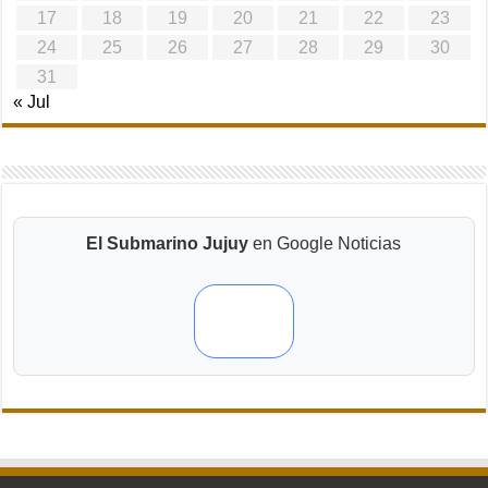
17
18
19
20
21
22
23
24
25
26
27
28
29
30
31
« Jul
El Submarino Jujuy
en Google Noticias