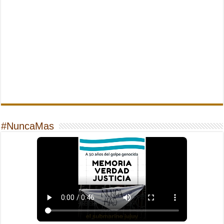
#NuncaMas