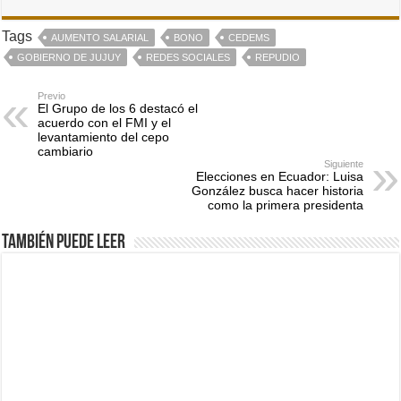
Tags
AUMENTO SALARIAL
BONO
CEDEMS
GOBIERNO DE JUJUY
REDES SOCIALES
REPUDIO
Previo
El Grupo de los 6 destacó el
acuerdo con el FMI y el
levantamiento del cepo
cambiario
Siguiente
Elecciones en Ecuador: Luisa
González busca hacer historia
como la primera presidenta
También puede leer