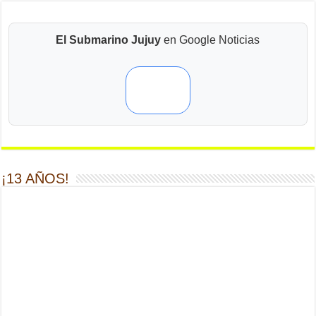
El Submarino Jujuy
en Google Noticias
¡13 AÑOS!