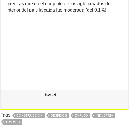
mientras que en el conjunto de los aglomerados del
interior del país la caída fue moderada (del 0,1%).
tweet
Tags
CONSTRUCCIÓN
DESPIDOS
EMPLEO
INDUSTRIA
TRABAJO