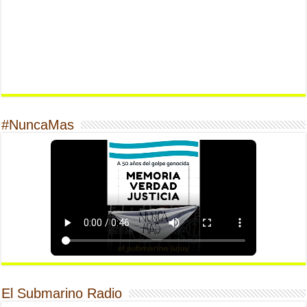
#NuncaMas
El Submarino Radio