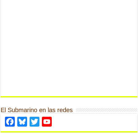
El Submarino en las redes
Facebook
Bluesky
Twitter
YouTube