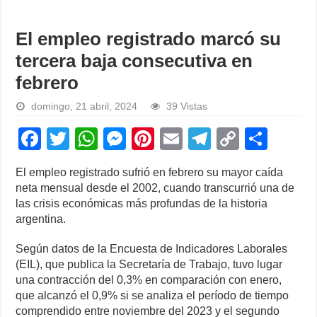
El empleo registrado marcó su
tercera baja consecutiva en
febrero
domingo, 21 abril, 2024
39 Vistas
F
T
W
M
Pi
E
T
C
S
a
wi
h
e
nt
m
el
o
h
El empleo registrado sufrió en febrero su mayor caída
c
tt
at
ss
er
ail
e
p
ar
neta mensual desde el 2002, cuando transcurrió una de
e
er
s
e
e
gr
y
e
las crisis económicas más profundas de la historia
argentina.
b
A
n
st
a
Li
o
p
g
m
n
Según datos de la Encuesta de Indicadores Laborales
(EIL), que publica la Secretaría de Trabajo, tuvo lugar
o
p
er
k
una contracción del 0,3% en comparación con enero,
k
que alcanzó el 0,9% si se analiza el período de tiempo
comprendido entre noviembre del 2023 y el segundo