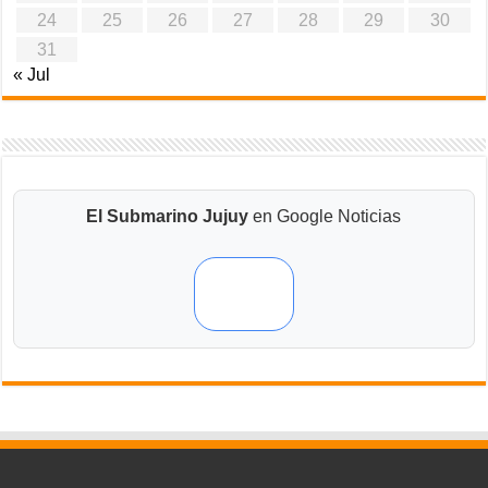
24
25
26
27
28
29
30
31
« Jul
El Submarino Jujuy
en Google Noticias