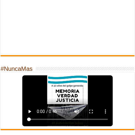
#NuncaMas