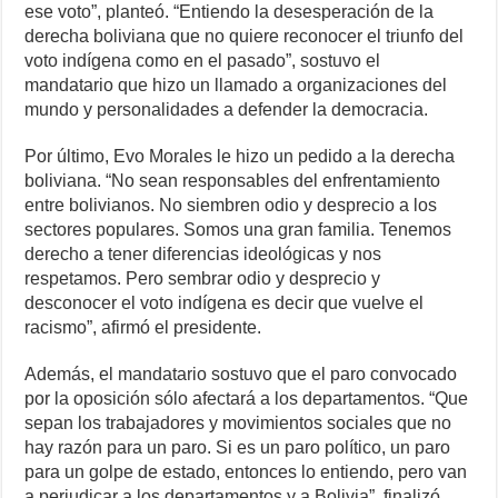
ese voto”, planteó. “Entiendo la desesperación de la
derecha boliviana que no quiere reconocer el triunfo del
voto indígena como en el pasado”, sostuvo el
mandatario que hizo un llamado a organizaciones del
mundo y personalidades a defender la democracia.
Por último, Evo Morales le hizo un pedido a la derecha
boliviana. “No sean responsables del enfrentamiento
entre bolivianos. No siembren odio y desprecio a los
sectores populares. Somos una gran familia. Tenemos
derecho a tener diferencias ideológicas y nos
respetamos. Pero sembrar odio y desprecio y
desconocer el voto indígena es decir que vuelve el
racismo”, afirmó el presidente.
Además, el mandatario sostuvo que el paro convocado
por la oposición sólo afectará a los departamentos. “Que
sepan los trabajadores y movimientos sociales que no
hay razón para un paro. Si es un paro político, un paro
para un golpe de estado, entonces lo entiendo, pero van
a perjudicar a los departamentos y a Bolivia”, finalizó.