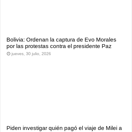
Bolivia: Ordenan la captura de Evo Morales
por las protestas contra el presidente Paz
jueves, 30 julio, 2026
Piden investigar quién pagó el viaje de Milei a