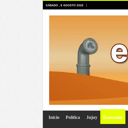
SÁBADO , 8 AGOSTO 2026
Inicio
Política
Jujuy
Economía