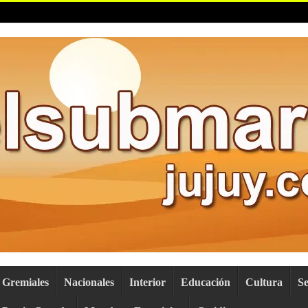
Gremiales
Nacionales
Interior
Educación
Cultura
S