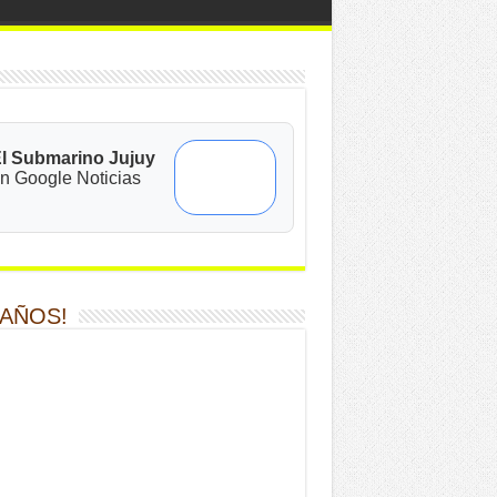
l Submarino Jujuy
n Google Noticias
 AÑOS!