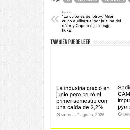
Previo
“La culpa es del otro»: Milei
culpó a Villarruel por la suba del
dólar y Caputo dijo “riesgo
kuka”
También puede leer
Sadi
La industria creció en
CAM
junio pero cerró el
impu
primer semestre con
pym
una caída de 2,2%
jue
viernes, 7 agosto, 2026