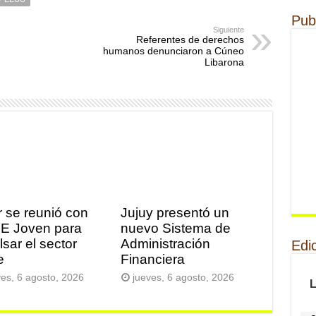
Pub
Siguiente
Referentes de derechos
humanos denunciaron a Cúneo
Libarona
r se reunió con
Jujuy presentó un
E Joven para
nuevo Sistema de
lsar el sector
Administración
Edi
e
Financiera
ves, 6 agosto, 2026
jueves, 6 agosto, 2026