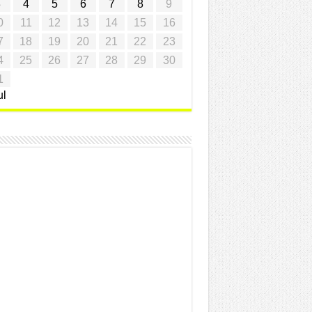
3
4
5
6
7
8
9
0
11
12
13
14
15
16
7
18
19
20
21
22
23
4
25
26
27
28
29
30
1
ul