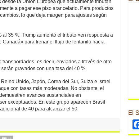
s desde la Unión Europea que actualmente tributan
ente a pagar ese piso arancelario. Para productos
 cambios, lo que deja margen para ajustes según
 al 35 %. Trump aumentó el tributo «en respuesta a
e Canadá» para frenar el flujo de fentanilo hacia
transbordados -es decir, enviados a través de otro
%- serán gravados con una tasa del 40 %.
 Reino Unido, Japón, Corea del Sur, Suiza e Israel
nque con tasas más moderadas. No obstante, el
«demuestren avances sustanciales en
 ser exceptuados. En este grupo aparecen Brasil
adicional de 40 para alcanzar el 50.
El 
EEUU