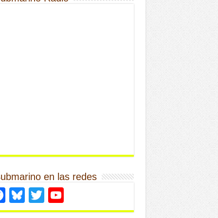
Submarino en las redes
Facebook
Bluesky
Twitter
YouTube