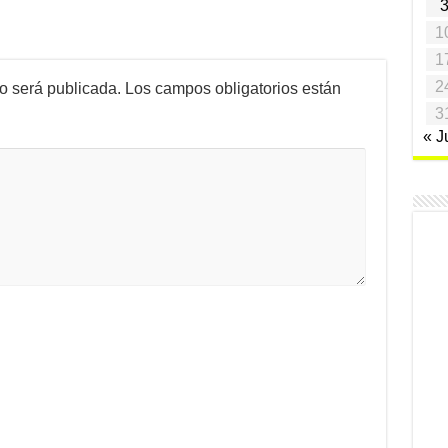
1
1
2
no será publicada.
Los campos obligatorios están
3
« J