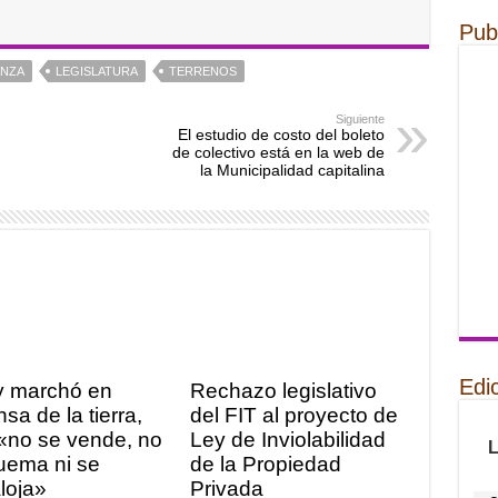
Pub
ANZA
LEGISLATURA
TERRENOS
Siguiente
El estudio de costo del boleto
de colectivo está en la web de
la Municipalidad capitalina
Edi
y marchó en
Rechazo legislativo
sa de la tierra,
del FIT al proyecto de
«no se vende, no
Ley de Inviolabilidad
uema ni se
de la Propiedad
loja»
Privada