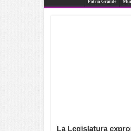
Patria Grande
Mu
La Legislatura expro