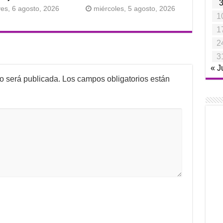
ves, 6 agosto, 2026
miércoles, 5 agosto, 2026
1
1
2
3
« J
no será publicada.
Los campos obligatorios están