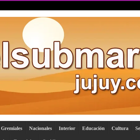
Gremiales
Nacionales
Interior
Educación
Cultura
S