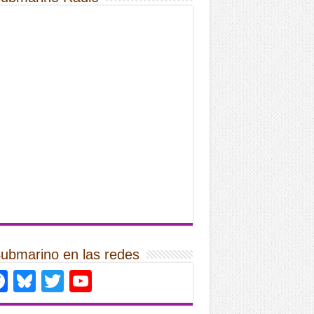
Submarino en las redes
Facebook
Bluesky
Twitter
YouTube