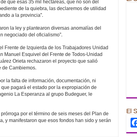
a de que esas 35 mil hectáreas, que no son del
pediente de la quiebra, las declaremos de utilidad
ndo a la provincia”.
aron la ley y plantearon diversas anomalías del
n negociado del oficialismo”.
 del Frente de Izquierda de los Trabajadores Unidad
Juan Manuel Esquivel del Frente de Todos-Unidad
árez Orieta rechazaron el proyecto que salió
que de Cambiemos.
or la falta de información, documentación, ni
o que pagará el estado por la expropiación de
Ingenio La Esperanza al grupo Budeguer, le
El 
prórroga por el término de seis meses del Plan de
a, y manifestaron que esos fondos han sido y serán