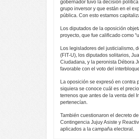
gobernador tuvo la decisión polític
grupo inversor y que están en el ex
pública. Con esto estamos capitaliza
Los diputados de la oposición objet
proyecto, que fue calificado como “u
Los legisladores del justicialismo,
(FIT-U), los diputados solitarios, 
Ciudadana, y la peronista Débora Ju
favorable con el voto del interblo
La oposición se expresó en contra p
siquiera se conoce cuál es el preci
terrenos que antes de la venta del 
pertenecían.
También cuestionaron el decreto de 
Contingencia Jujuy Asiste y Reactiv
aplicados a la campaña electoral.