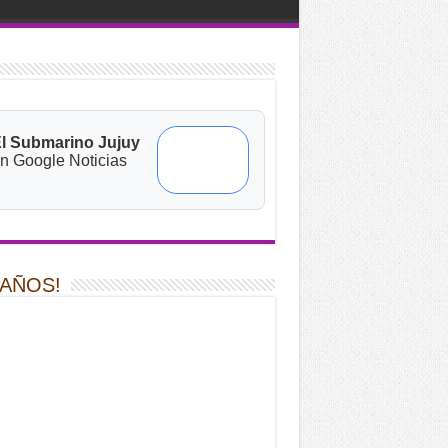
l Submarino Jujuy
n Google Noticias
 AÑOS!