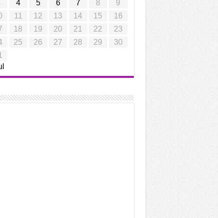
3
4
5
6
7
8
9
0
11
12
13
14
15
16
7
18
19
20
21
22
23
4
25
26
27
28
29
30
1
ul