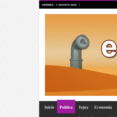
VIERNES , 7 AGOSTO 2026
Inicio
Política
Jujuy
Economía