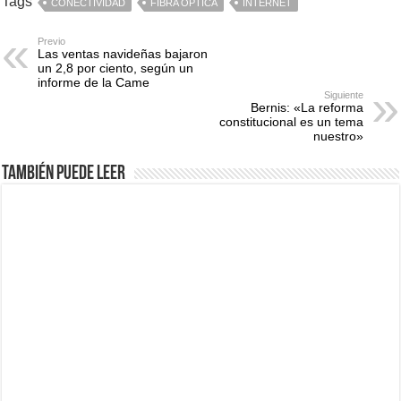
Tags
CONECTIVIDAD
FIBRA ÓPTICA
INTERNET
Previo
Las ventas navideñas bajaron
un 2,8 por ciento, según un
informe de la Came
Siguiente
Bernis: «La reforma
constitucional es un tema
nuestro»
También puede leer