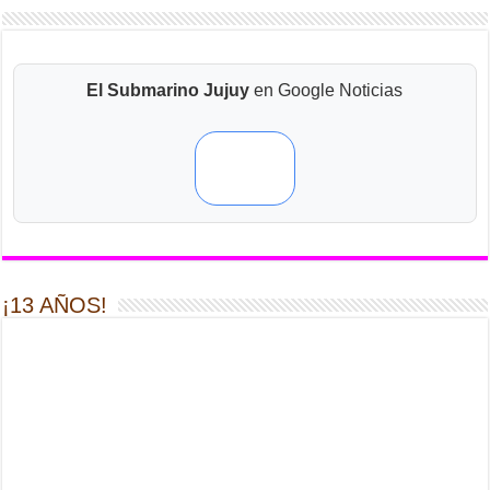
El Submarino Jujuy
en Google Noticias
¡13 AÑOS!