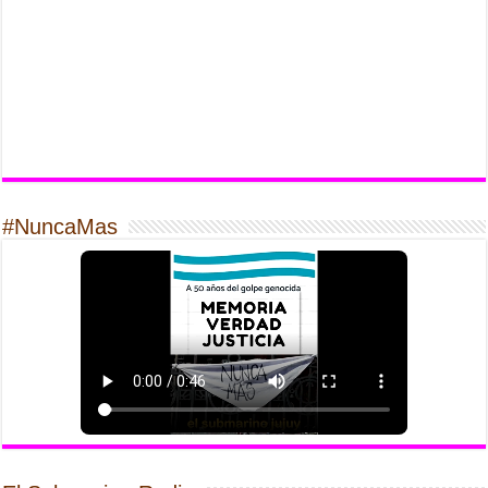
#NuncaMas