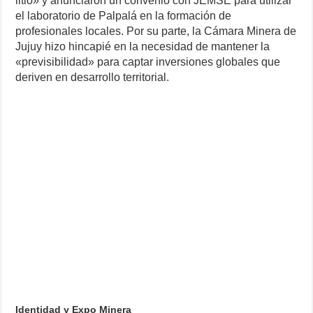
litio» y anunciaron un convenio con JEMSE para utilizar
el laboratorio de Palpalá en la formación de
profesionales locales. Por su parte, la Cámara Minera de
Jujuy hizo hincapié en la necesidad de mantener la
«previsibilidad» para captar inversiones globales que
deriven en desarrollo territorial.
Identidad y Expo Minera