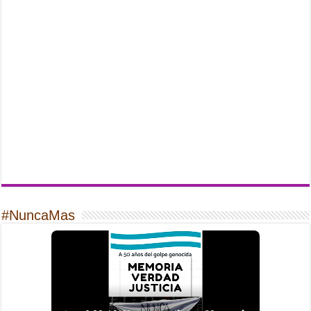
#NuncaMas