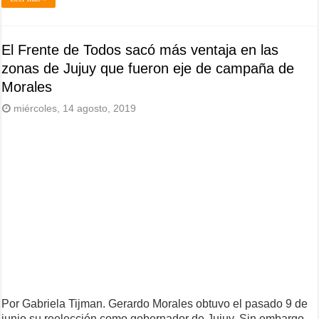
El Frente de Todos sacó más ventaja en las
zonas de Jujuy que fueron eje de campaña de
Morales
miércoles, 14 agosto, 2019
Por Gabriela Tijman. Gerardo Morales obtuvo el pasado 9 de
junio su reelección como gobernador de Jujuy. Sin embargo,