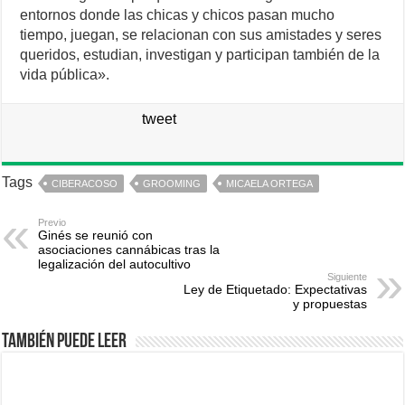
entornos donde las chicas y chicos pasan mucho
tiempo, juegan, se relacionan con sus amistades y seres
queridos, estudian, investigan y participan también de la
vida pública».
tweet
Tags
CIBERACOSO
GROOMING
MICAELA ORTEGA
Previo
Ginés se reunió con
asociaciones cannábicas tras la
legalización del autocultivo
Siguiente
Ley de Etiquetado: Expectativas
y propuestas
También puede leer