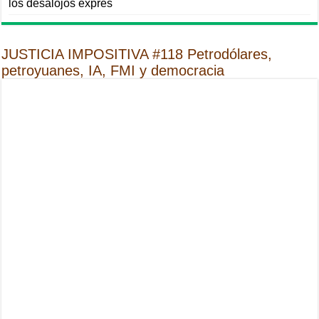
los desalojos exprés
JUSTICIA IMPOSITIVA #118 Petrodólares,
petroyuanes, IA, FMI y democracia