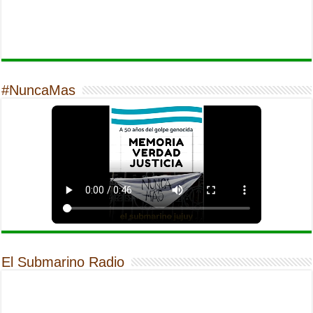
#NuncaMas
El Submarino Radio