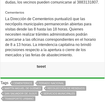
dudas, los vecinos pueden comunicarse al 3883131807.
Cementerios
La Dirección de Cementerios puntualizó que las
necrópolis municipales permanecerán abiertas para
visitas desde las 8 hasta las 18 horas. Quienes
necesiten realizar trámites administrativos podrán
acercarse a las oficinas correspondientes en el horario
de 8 a 13 horas. La intendencia capitalina no brindó
precisiones respecto a la apertura o cierre de los
mercados y las ferias de abastecimiento.
tweet
Tags
CEMENTERIOS
FERIADO NACIONAL
MARTÍN MIGUEL DE GÜEMES
RECOLECCIÓN DE RESIDUOS
SAN SALVADOR DE JUJUY
SERVICIOS MUNICIPALES
TRANSPORTE URBANO