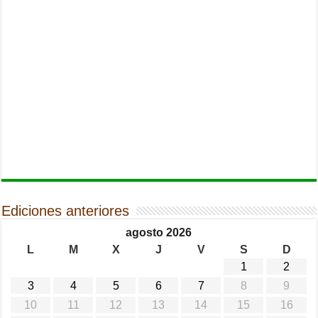
Ediciones anteriores
agosto 2026
L
M
X
J
V
S
D
1
2
3
4
5
6
7
8
9
10
11
12
13
14
15
16