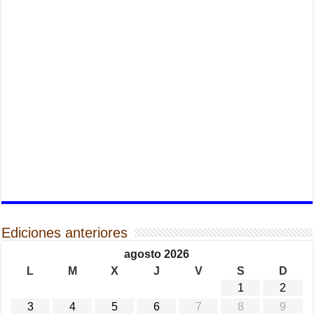
Ediciones anteriores
agosto 2026
L
M
X
J
V
S
D
1
2
3
4
5
6
7
8
9