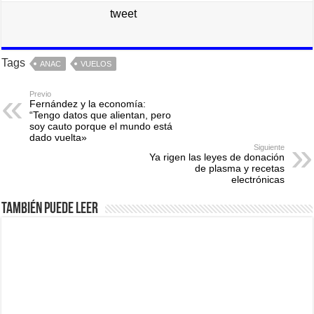
tweet
Tags
ANAC
VUELOS
Previo
Fernández y la economía:
“Tengo datos que alientan, pero
soy cauto porque el mundo está
dado vuelta»
Siguiente
Ya rigen las leyes de donación
de plasma y recetas
electrónicas
También puede leer