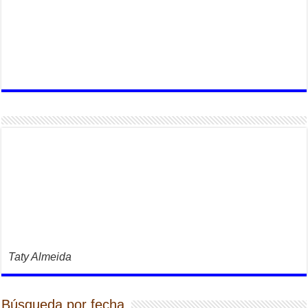
Taty Almeida
Búsqueda por fecha