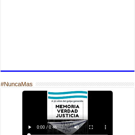
#NuncaMas