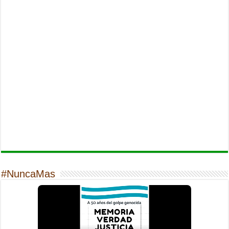
#NuncaMas