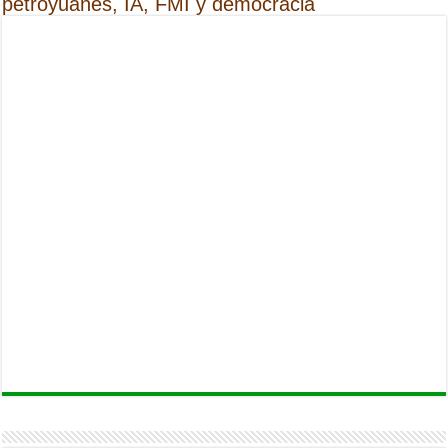
petroyuanes, IA, FMI y democracia