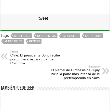
tweet
Tags
BENEFICIOS
DESCUENTOS
IMPUESTOS
MORATORIA
MUNICIPALES
RENTAS
Previo
Chile: El presidente Boric recibe
por primera vez a su par de
Colombia
Siguiente
El plantel de Gimnasia de Jujuy
inició la parte más intensa de la
pretemporada en Salta
También puede leer