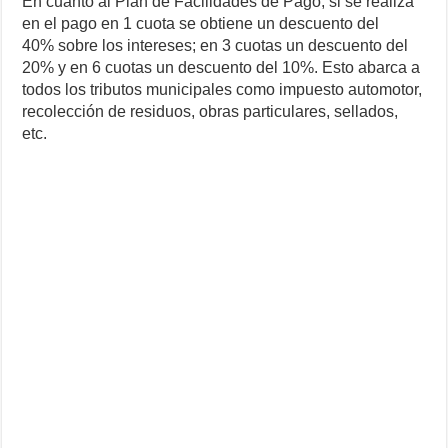
En cuanto al Plan de Facilidades de Pago, si se realiza
en el pago en 1 cuota se obtiene un descuento del
40% sobre los intereses; en 3 cuotas un descuento del
20% y en 6 cuotas un descuento del 10%. Esto abarca a
todos los tributos municipales como impuesto automotor,
recolección de residuos, obras particulares, sellados,
etc.