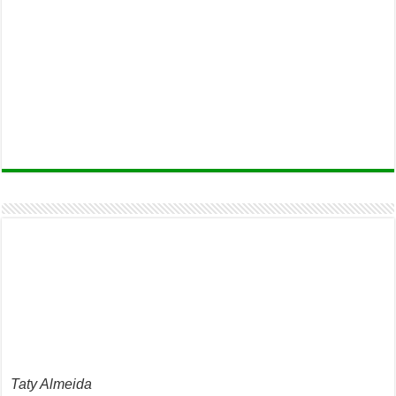
Taty Almeida