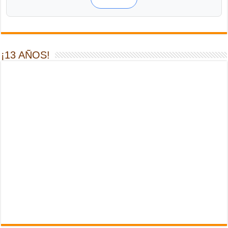
¡13 AÑOS!