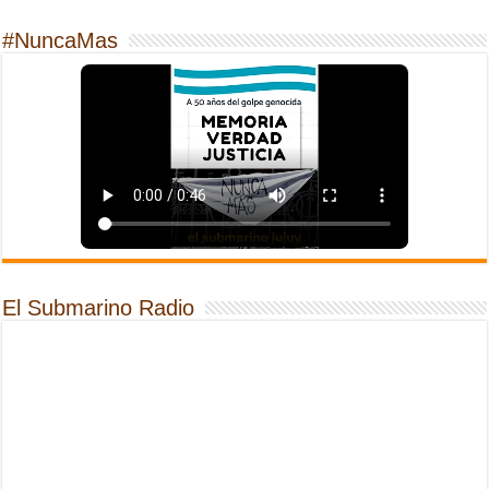
#NuncaMas
El Submarino Radio