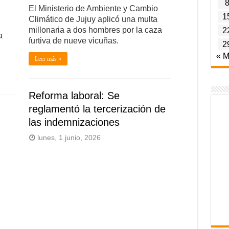
El Ministerio de Ambiente y Cambio
1
Climático de Jujuy aplicó una multa
millonaria a dos hombres por la caza
2
a
furtiva de nueve vicuñas.
2
« 
Leer más »
Reforma laboral: Se
reglamentó la tercerización de
las indemnizaciones
lunes, 1 junio, 2026