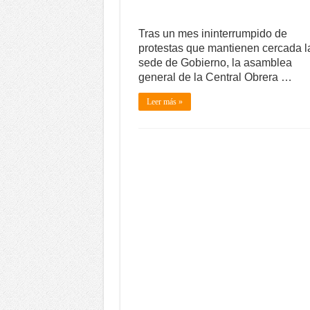
Tras un mes ininterrumpido de
protestas que mantienen cercada l
sede de Gobierno, la asamblea
general de la Central Obrera …
Leer más »