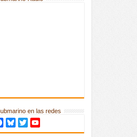
Submarino en las redes
Facebook
Bluesky
Twitter
YouTube