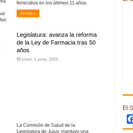
erá
femicidios en los últimos 11 años.
nal
Leer más »
Ivo
Legislatura: avanza la reforma
de la Ley de Farmacia tras 50
años
lunes, 1 junio, 2026
El 
La Comisión de Salud de la
Legislatura de Jujuy, mantuvo una