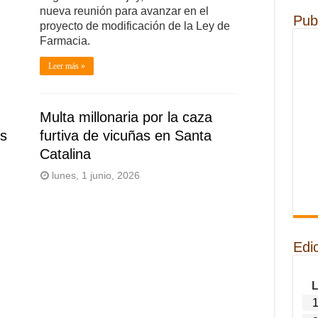
nueva reunión para avanzar en el
Pub
proyecto de modificación de la Ley de
Farmacia.
Leer más »
Multa millonaria por la caza
es
furtiva de vicuñas en Santa
Catalina
lunes, 1 junio, 2026
Edi