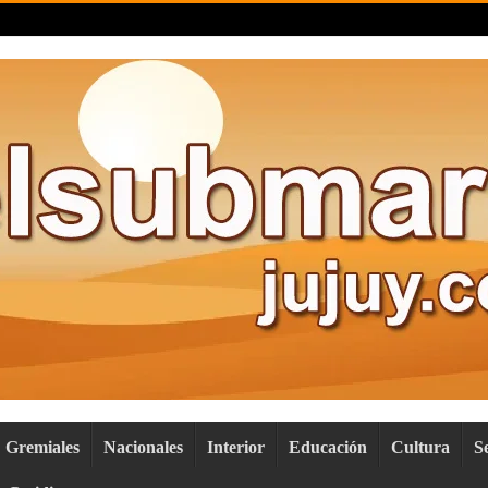
Gremiales
Nacionales
Interior
Educación
Cultura
S