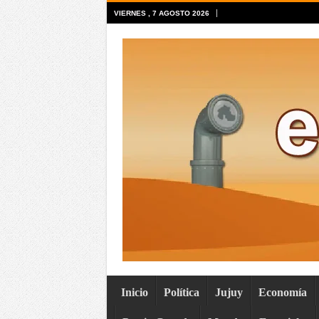
VIERNES , 7 AGOSTO 2026
Inicio
Política
Jujuy
Economía