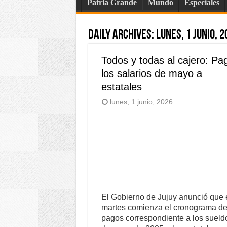
Patria Grande
Mundo
Especiales
Daily Archives:
lunes, 1 junio, 2
Todos y todas al cajero: Pa
los salarios de mayo a
estatales
lunes, 1 junio, 2026
El Gobierno de Jujuy anunció que 
martes comienza el cronograma d
pagos correspondiente a los sueld