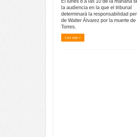
El lunes 8 a las 10 de la mañana s
la audiencia en la que el tribunal
determinará la responsabilidad pe
de Walter Álvarez por la muerte de 
Torres.
Leer más »