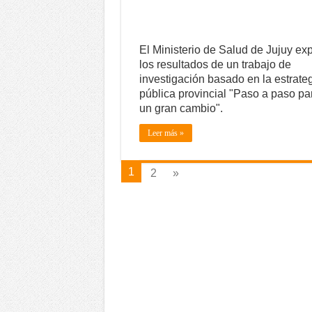
El Ministerio de Salud de Jujuy ex
los resultados de un trabajo de
investigación basado en la estrate
pública provincial "Paso a paso pa
un gran cambio".
Leer más »
1
2
»