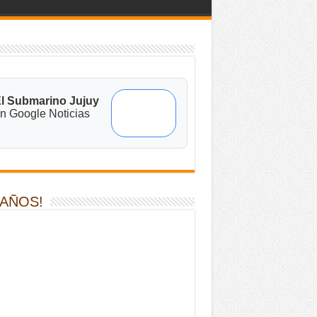
l Submarino Jujuy
n Google Noticias
 AÑOS!