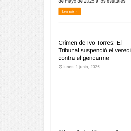
de mayo de 2025 a los estatales
Leer más »
Crimen de Ivo Torres: El
Tribunal suspendió el veredi
contra el gendarme
lunes, 1 junio, 2026