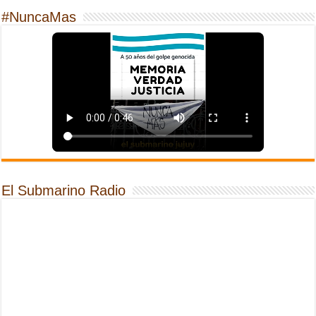
#NuncaMas
El Submarino Radio