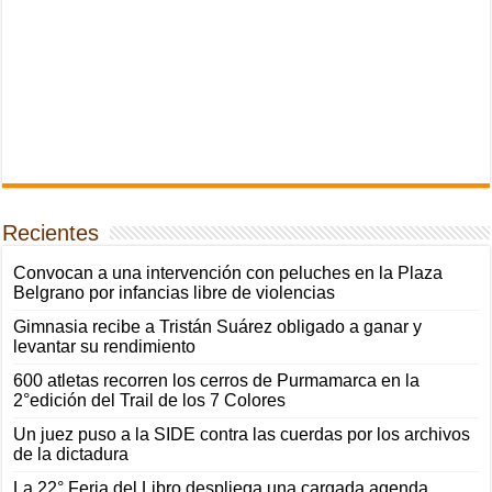
Recientes
Convocan a una intervención con peluches en la Plaza
Belgrano por infancias libre de violencias
Gimnasia recibe a Tristán Suárez obligado a ganar y
levantar su rendimiento
600 atletas recorren los cerros de Purmamarca en la
2°edición del Trail de los 7 Colores
Un juez puso a la SIDE contra las cuerdas por los archivos
de la dictadura
La 22° Feria del Libro despliega una cargada agenda