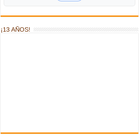
¡13 AÑOS!