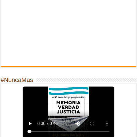
#NuncaMas