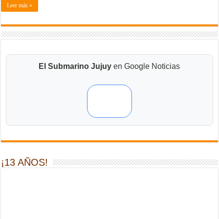
Leer más »
El Submarino Jujuy
en Google Noticias
¡13 AÑOS!