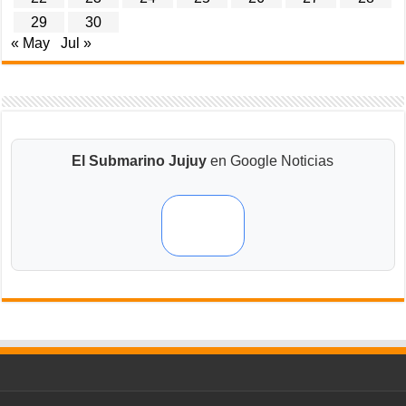
29
30
« May
Jul »
El Submarino Jujuy
en Google Noticias