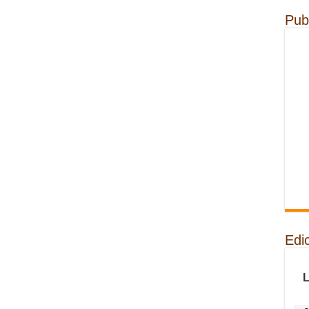
Pub
Edi