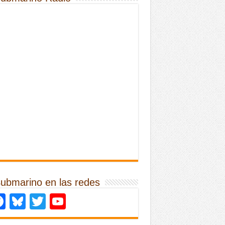
Submarino en las redes
Facebook
Bluesky
Twitter
YouTube