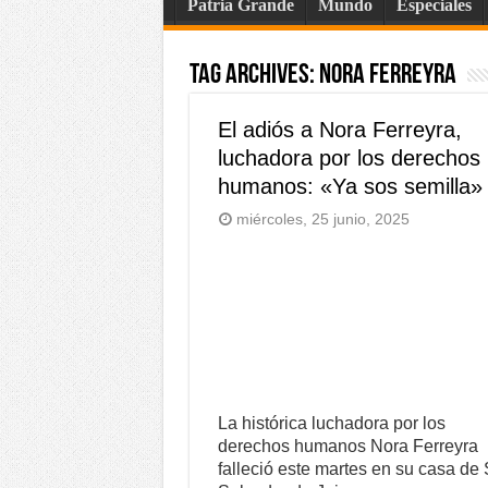
Patria Grande
Mundo
Especiales
Tag Archives:
nora ferreyra
El adiós a Nora Ferreyra,
luchadora por los derechos
humanos: «Ya sos semilla»
miércoles, 25 junio, 2025
La histórica luchadora por los
derechos humanos Nora Ferreyra
falleció este martes en su casa de