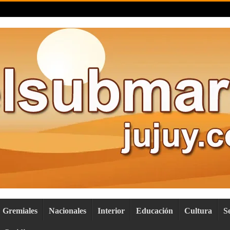
Gremiales
Nacionales
Interior
Educación
Cultura
S