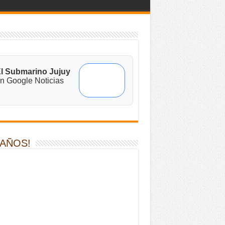
l Submarino Jujuy
n Google Noticias
 AÑOS!