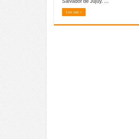
Salvador de Jujuy. …
Leer más »