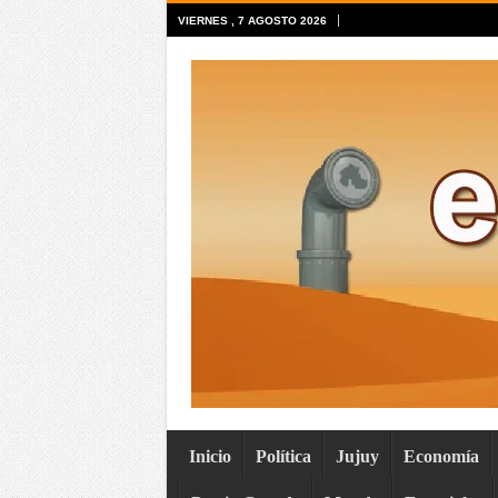
VIERNES , 7 AGOSTO 2026
Inicio
Política
Jujuy
Economía