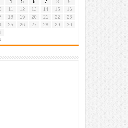
3
4
5
6
7
8
9
0
11
12
13
14
15
16
7
18
19
20
21
22
23
4
25
26
27
28
29
30
1
ul