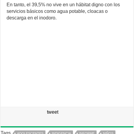
En tanto, el 39,5% no vive en un hábitat digno con los
servicios básicos como agua potable, cloacas o
descarga en el inodoro.
tweet
Tags
ADOLESCENTES
INDIGENCIA
INFORME
NIÑOS