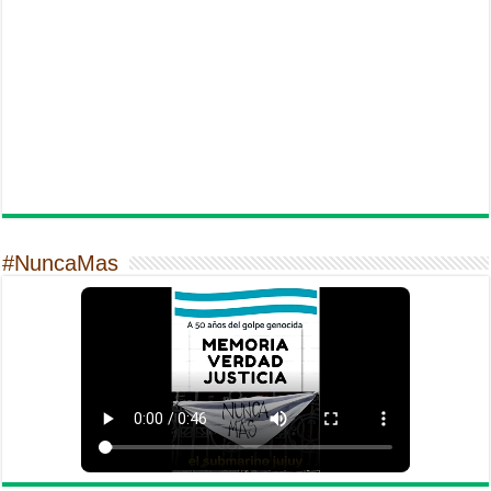
#NuncaMas