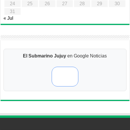
24
25
26
27
28
29
30
31
« Jul
El Submarino Jujuy
en Google Noticias